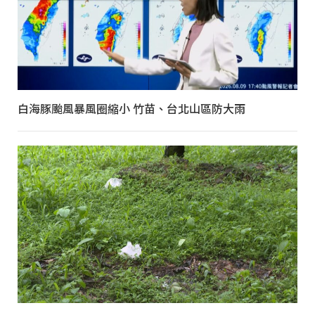
白海豚颱風暴風圈縮小 竹苗、台北山區防大雨