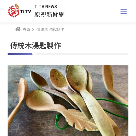
TITV NEWS
原視新聞網
首頁
傳統木湯匙製作
傳統木湯匙製作