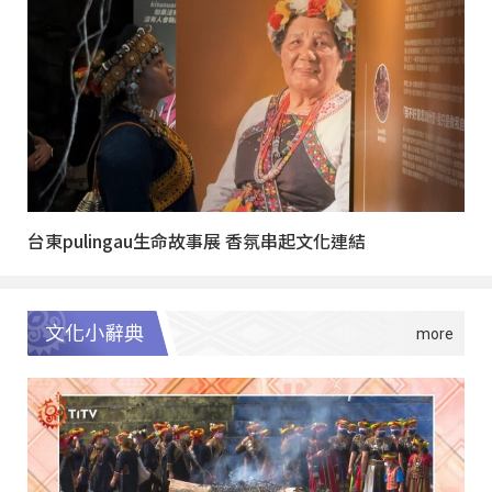
台東pulingau生命故事展 香氛串起文化連結
文化小辭典