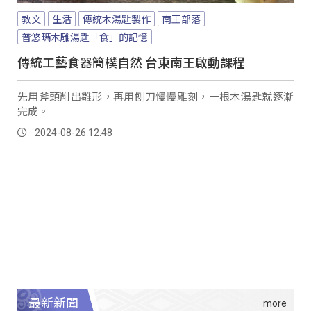
教文
生活
傳統木湯匙製作
南王部落
普悠瑪木雕湯匙「食」的記憶
傳統工藝食器簡樸自然 台東南王啟動課程
先用斧頭削出雛形，再用刨刀慢慢雕刻，一根木湯匙就逐漸
完成。
2024-08-26 12:48
最新新聞