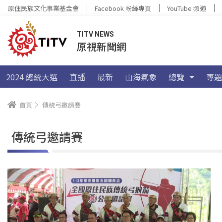
原住民族文化事業基金會
Facebook 粉絲專頁
YouTube 頻道
TITV NEWS
原視新聞網
2024 總統大選
直播
最新
山海氣象
總覽
專題
首頁
傳統弓邀請賽
傳統弓邀請賽