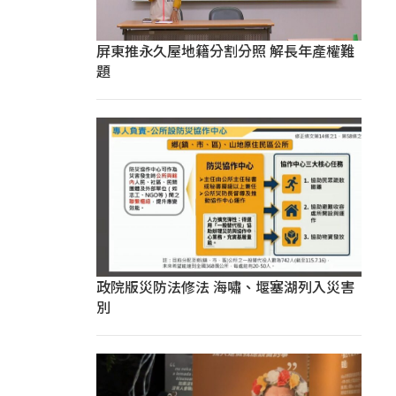
屏東推永久屋地籍分割分照 解長年產權難
題
政院版災防法修法 海嘯、堰塞湖列入災害
別