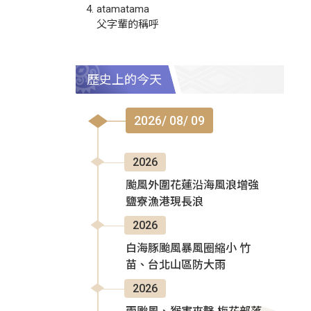
atamatama
父字輩的稱呼
歷史上的今天
2026/ 08/ 09
2026
颱風外圍花蓮沿海風浪增強
鹽寮漁港現長浪
2026
白海豚颱風暴風圈縮小 竹
苗、台北山區防大雨
2026