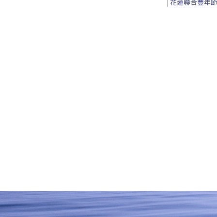
花蓮聯合豐年