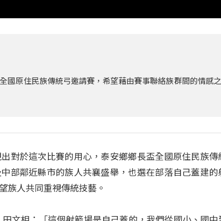
全國原住民族傳統弓邀請賽，希望藉由賽事聯絡族群間的情感
現出對於這次比賽的用心，泰安鄉鄉長盃全國原住民族傳
及中部鄰近縣市的族人共襄盛舉，也選在部落自己蓋建的
望族人共同重視傳統技藝。
 田文相：「這個射箭場是自己蓋的，我們從國小、國中