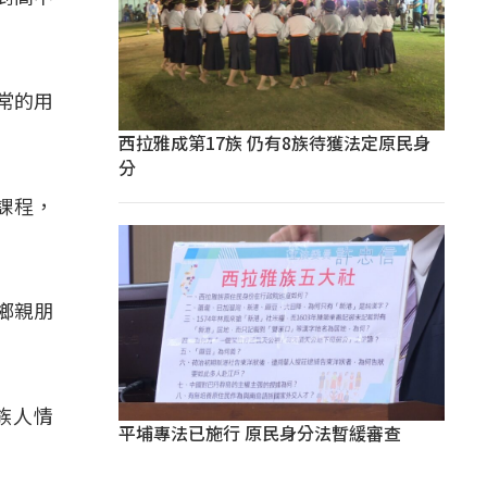
常的用
西拉雅成第17族 仍有8族待獲法定原民身
分
課程，
鄉親朋
族人情
平埔專法已施行 原民身分法暫緩審查