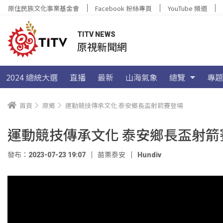
原住民族文化事業基金會
Facebook 粉絲專頁
YouTube 頻道
TITV NEWS
原視新聞網
2024 總統大選
直播
最新
山海氣象
總覽
專題
首頁
原鄉
運動競技傳承文化 泰安鄉長盃射箭賽登場
運動競技傳承文化 泰安鄉長盃射箭
發布：2023-07-23 19:07
苗栗泰安
Hundiv