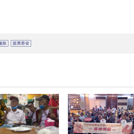
雅族
苗栗泰安