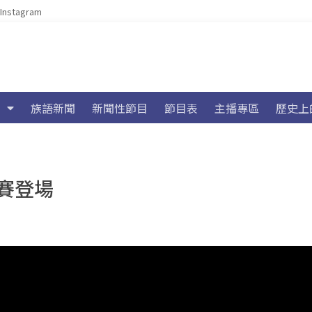
Instagram
族語新聞
新聞性節目
節目表
主播專區
歷史上
賽登場