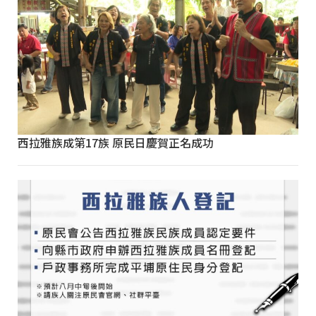
西拉雅族成第17族 原民日慶賀正名成功