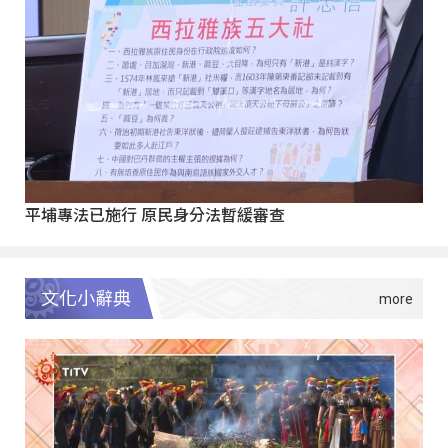
平埔專法已施行 原民身分法暫緩審查
文化小辭典