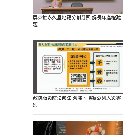
屏東推永久屋地籍分割分照 解長年產權難
題
政院版災防法修法 海嘯、堰塞湖列入災害
別