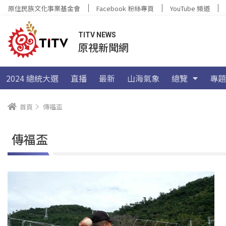
原住民族文化事業基金會
Facebook 粉絲專頁
YouTube 頻道
TITV NEWS
原視新聞網
2024 總統大選
直播
最新
山海氣象
總覽
專題
首頁
傳福盃
傳福盃