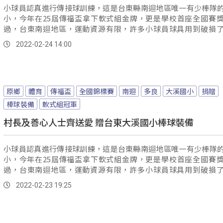
小球員認真進行傳接球訓練，這是台東縣南迴地區唯一有少棒隊
小，今年在25屆傳福盃拿下軟式組金牌，更是學校首座全國賽
過，台東南迴地區，運動資源有限，許多小球員球具用到破損
用，多良村...。
2022-02-24 14:00
原鄉
體育
傳福盃
全國錦標賽
南迴
多良
大溪國小
捐贈
棒球裝備
軟式組冠軍
村長及善心人士齊送愛 贈台東大溪國小棒球裝備
小球員認真進行傳接球訓練，這是台東縣南迴地區唯一有少棒隊
小，今年在25屆傳福盃拿下軟式組金牌，更是學校首座全國賽
過，台東南迴地區，運動資源有限，許多小球員球具用到破損
用，多良村長跟善心人士合資，特別購買棒球裝備，捐贈給大溪國
2022-02-23 19:25