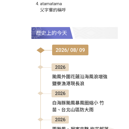
atamatama
父字輩的稱呼
歷史上的今天
2026/ 08/ 09
2026
颱風外圍花蓮沿海風浪增強
鹽寮漁港現長浪
2026
白海豚颱風暴風圈縮小 竹
苗、台北山區防大雨
2026