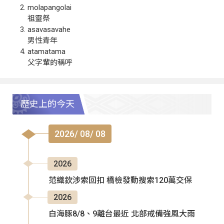
molapangolai
祖靈祭
asavasavahe
男性青年
atamatama
父字輩的稱呼
歷史上的今天
2026/ 08/ 08
2026
范織欽涉索回扣 橋檢發動搜索120萬交保
2026
白海豚8/8、9離台最近 北部戒備強風大雨