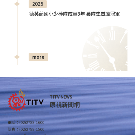
2025
德芙蘭國小少棒隊成軍3年 獲隊史首座冠軍
more
TITV NEWS
原視新聞網
電話：(02)2788-1600
傳真：(02)2788-1500