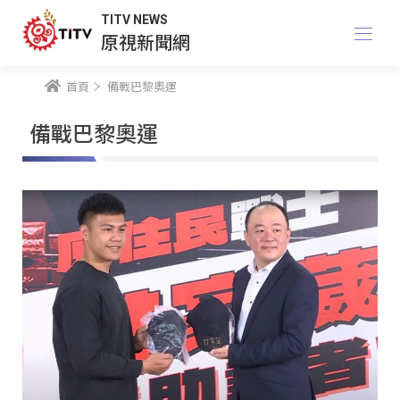
TITV NEWS
原視新聞網
首頁
備戰巴黎奧運
備戰巴黎奧運