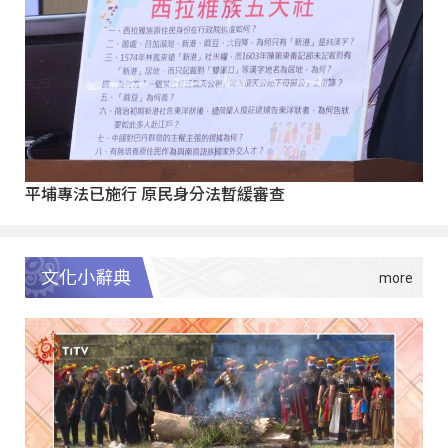
平埔專法已施行 原民身分法暫緩審查
文化小辭典