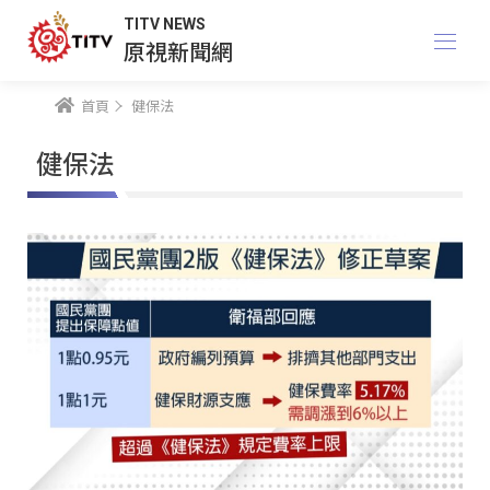
TITV NEWS
原視新聞網
首頁
健保法
健保法