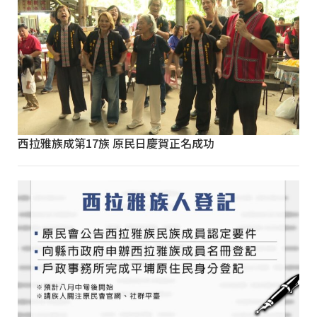
西拉雅族成第17族 原民日慶賀正名成功