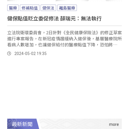
醫療
修補點值
健保法
離島醫療
健保點值貶立委促修法 薛瑞元：無法執行
立法院衛環委員會，2日針對《全民健康保險法》的修正草案
進行專案報告，在新冠疫情趨緩納入健保後，基層醫療院所
看病人數增加，也讓健保給付的醫療點值下降，恐怕將間接
影響名眾荷包。
2024-05-02 19:35
最新新聞