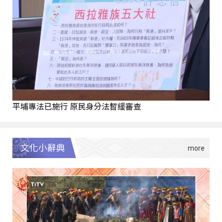
平埔專法已施行 原民身分法暫緩審查
文化小辭典