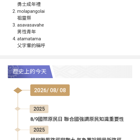
勇士成年禮
molapangolai
祖靈祭
asavasavahe
男性青年
atamatama
父字輩的稱呼
歷史上的今天
2026/ 08/ 08
2025
8/9國際原民日 聯合國強調原民知識重要性
2025