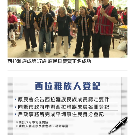
西拉雅族成第17族 原民日慶賀正名成功