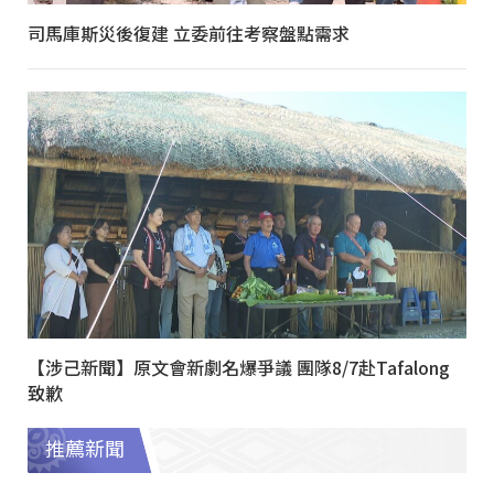
司馬庫斯災後復建 立委前往考察盤點需求
【涉己新聞】原文會新劇名爆爭議 團隊8/7赴Tafalong
致歉
推薦新聞