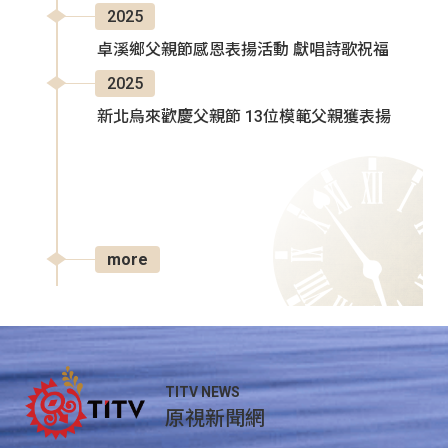
2025
卓溪鄉父親節感恩表揚活動 獻唱詩歌祝福
2025
新北烏來歡慶父親節 13位模範父親獲表揚
more
TITV NEWS
原視新聞網