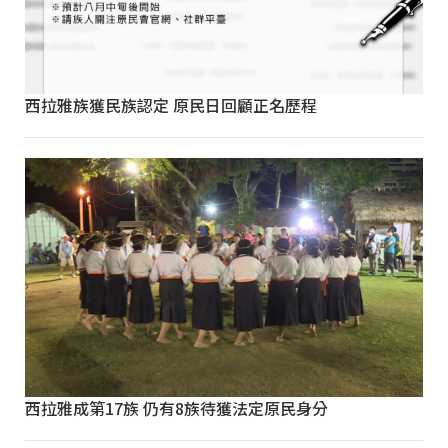
西拉雅族獲民族認定 原民日回顧正名歷程
西拉雅成第17族 仍有8族待獲法定原民身分