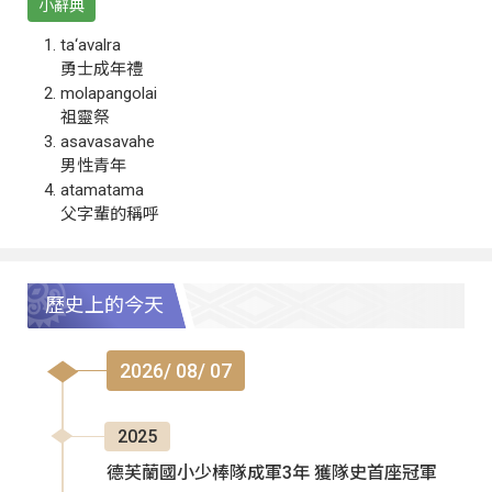
小辭典
ta‘avalra
勇士成年禮
molapangolai
祖靈祭
asavasavahe
男性青年
atamatama
父字輩的稱呼
歷史上的今天
2026/ 08/ 07
2025
德芙蘭國小少棒隊成軍3年 獲隊史首座冠軍