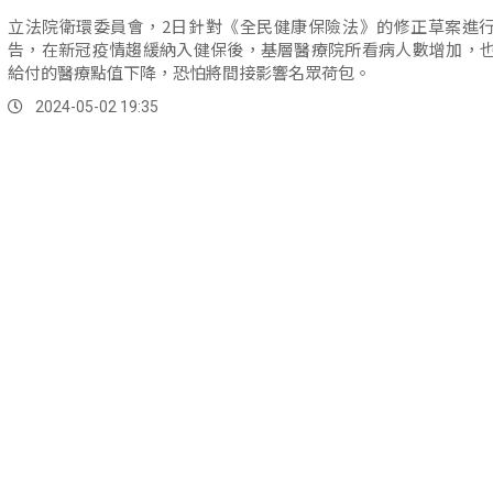
立法院衛環委員會，2日針對《全民健康保險法》的修正草案進
告，在新冠疫情趨緩納入健保後，基層醫療院所看病人數增加，
給付的醫療點值下降，恐怕將間接影響名眾荷包。
2024-05-02 19:35