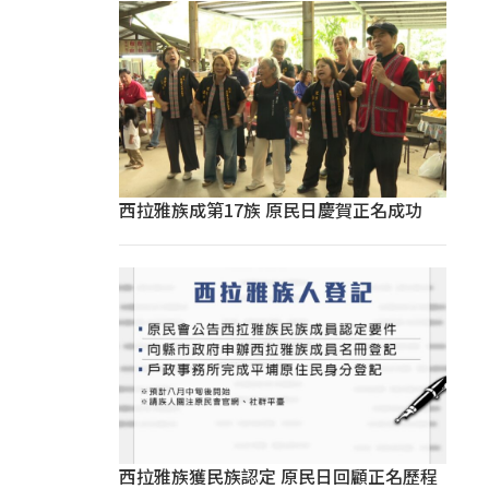
西拉雅族成第17族 原民日慶賀正名成功
西拉雅族獲民族認定 原民日回顧正名歷程