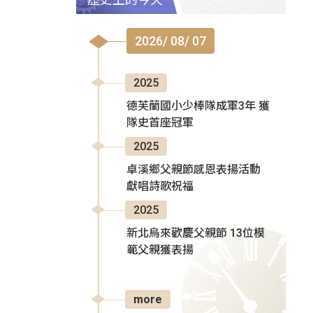
2026/ 08/ 07
2025
德芙蘭國小少棒隊成軍3年 獲
隊史首座冠軍
2025
卓溪鄉父親節感恩表揚活動
獻唱詩歌祝福
2025
新北烏來歡慶父親節 13位模
範父親獲表揚
more