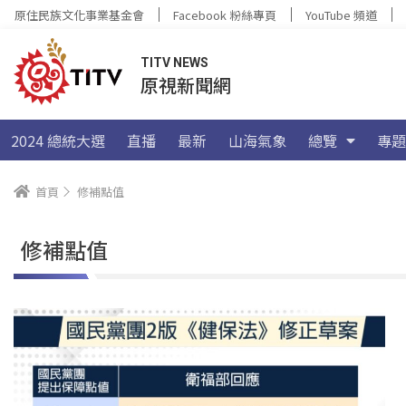
原住民族文化事業基金會
Facebook 粉絲專頁
YouTube 頻道
TITV NEWS
原視新聞網
2024 總統大選
直播
最新
山海氣象
總覽
專題
首頁
修補點值
修補點值