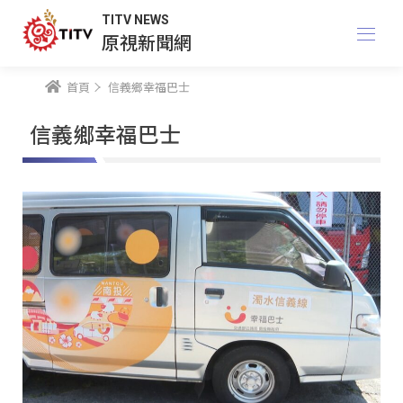
TITV NEWS
原視新聞網
首頁
信義鄉幸福巴士
信義鄉幸福巴士