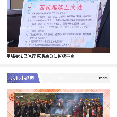
平埔專法已施行 原民身分法暫緩審查
文化小辭典