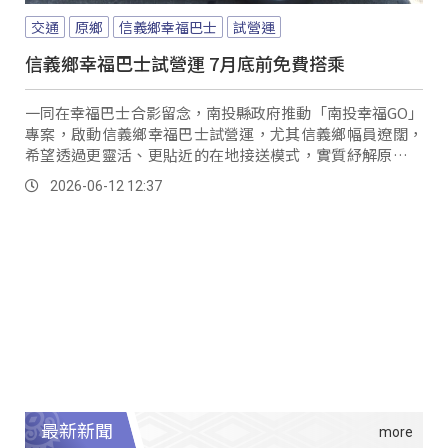
交通
原鄉
信義鄉幸福巴士
試營運
信義鄉幸福巴士試營運 7月底前免費搭乘
一同在幸福巴士合影留念，南投縣政府推動「南投幸福GO」
專案，啟動信義鄉幸福巴士試營運，尤其信義鄉幅員遼闊，
希望透過更靈活、更貼近的在地接送模式，實質紓解原鄉部
落日常生活的交通需求。
2026-06-12 12:37
最新新聞