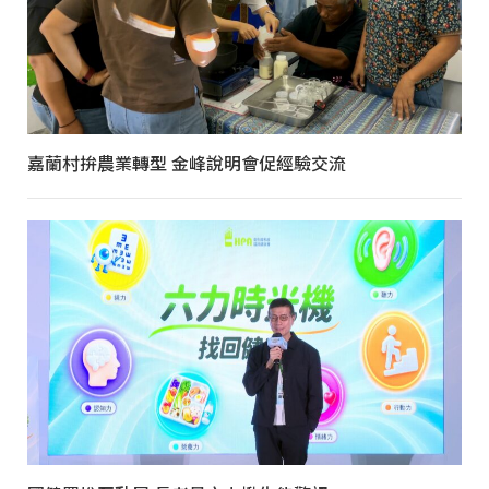
嘉蘭村拚農業轉型 金峰說明會促經驗交流