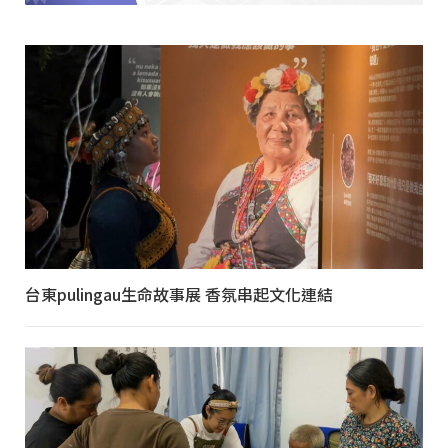
台東pulingau生命故事展 香氛串起文化連結