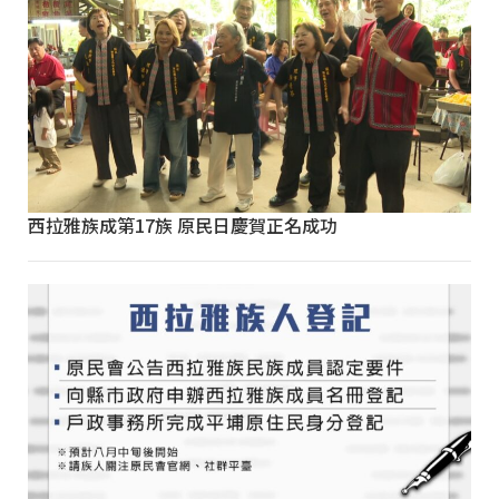
西拉雅族成第17族 原民日慶賀正名成功