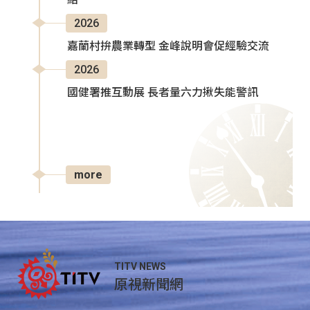
2026
嘉蘭村拚農業轉型 金峰說明會促經驗交流
2026
國健署推互動展 長者量六力揪失能警訊
more
TITV NEWS
原視新聞網