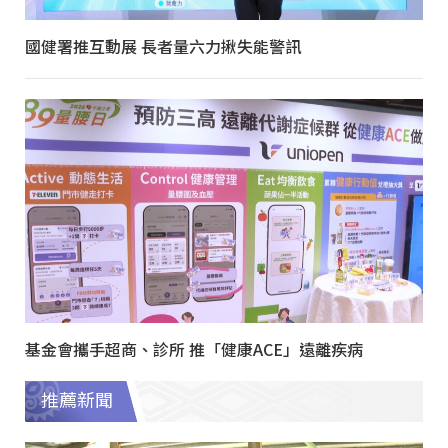
國健署推互動展 長者量六力揪失能警訊
基金會攜手超商、診所 推「健康ACE」遠離疾病
推薦新聞