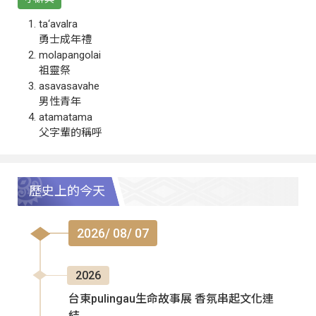
ta‘avalra
勇士成年禮
molapangolai
祖靈祭
asavasavahe
男性青年
atamatama
父字輩的稱呼
歷史上的今天
2026/ 08/ 07
2026
台東pulingau生命故事展 香氛串起文化連
結