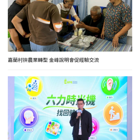
嘉蘭村拚農業轉型 金峰說明會促經驗交流