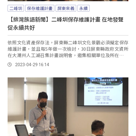
二峰圳
保存維護計畫
屏東來義
永續
【排灣族語新聞】二峰圳保存維護計畫 在地發聲
促永續共好
依照文化資產保存法，屏東縣二峰圳文化景觀必須擬定保存
維護計畫，並且每5年做一次檢討，30日屏東縣政府文資所
在大潮州人工湖召集計畫說明會，邀集相關單位及所在地來
義鄉公所進行對話，希望讓二峰圳文化景觀與在地居民永續
2023-04-29 16:14
共好。