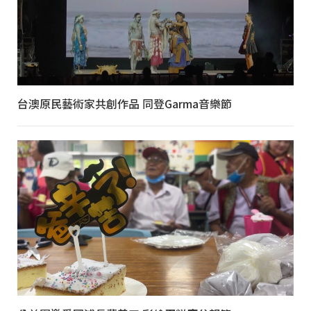
台澳原民藝術家共創作品 同登Garma音樂節