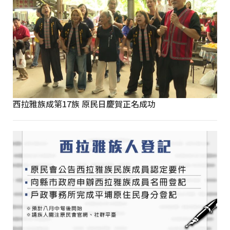
西拉雅族成第17族 原民日慶賀正名成功