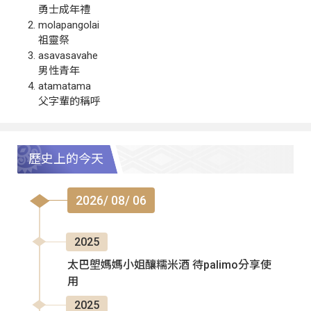
勇士成年禮
molapangolai
祖靈祭
asavasavahe
男性青年
atamatama
父字輩的稱呼
歷史上的今天
2026/ 08/ 06
2025
太巴塱媽媽小姐釀糯米酒 待palimo分享使
用
2025