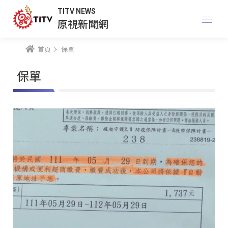
TITV NEWS
原視新聞網
首頁
保單
保單