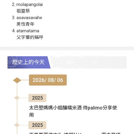
molapangolai
祖靈祭
asavasavahe
男性青年
atamatama
父字輩的稱呼
歷史上的今天
2026/ 08/ 06
2025
太巴塱媽媽小姐釀糯米酒 待palimo分享使
用
2025