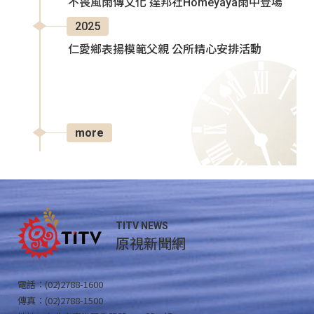
不畏風雨傳文化 達邦社Homeyaya雨中登場
2025
仁愛鄉表揚模範父親 公所精心安排活動
more
TITV NEWS
原視新聞網
電話：(02)2788-1600
傳真：(02)2788-1500