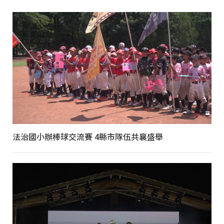
法治國小辦棒球交流賽 4縣市隊伍共襄盛舉