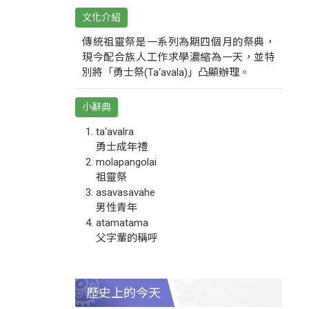
文化介紹
傳統祖靈祭是一系列為期四個月的祭典，
現今配合族人工作求學濃縮為一天，並特
別將「勇士祭(Ta‘avala)」凸顯辦理。
小辭典
ta‘avalra
勇士成年禮
molapangolai
祖靈祭
asavasavahe
男性青年
atamatama
父字輩的稱呼
歷史上的今天