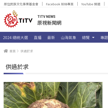
原住民族文化事業基金會
Facebook 粉絲專頁
YouTube 頻道
TITV NEWS
原視新聞網
2024 總統大選
直播
最新
山海氣象
總覽
專題
首頁
供過於求
供過於求