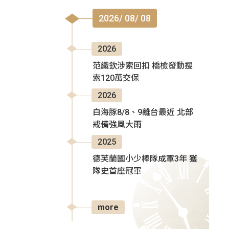
2026/ 08/ 08
2026
范織欽涉索回扣 橋檢發動搜
索120萬交保
2026
白海豚8/8、9離台最近 北部
戒備強風大雨
2025
德芙蘭國小少棒隊成軍3年 獲
隊史首座冠軍
more