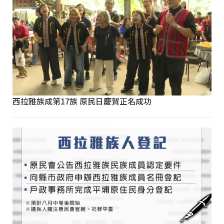
西拉雅族成第17族 原民日慶賀正名成功