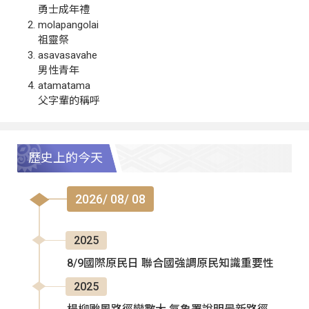
勇士成年禮
molapangolai
祖靈祭
asavasavahe
男性青年
atamatama
父字輩的稱呼
歷史上的今天
2026/ 08/ 08
2025
8/9國際原民日 聯合國強調原民知識重要性
2025