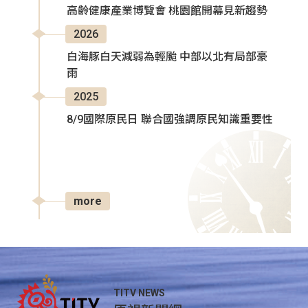
高齡健康產業博覽會 桃園館開幕見新趨勢
2026
白海豚白天減弱為輕颱 中部以北有局部豪
雨
2025
8/9國際原民日 聯合國強調原民知識重要性
more
TITV NEWS