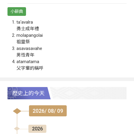
小辭典
ta‘avalra
勇士成年禮
molapangolai
祖靈祭
asavasavahe
男性青年
atamatama
父字輩的稱呼
歷史上的今天
2026/ 08/ 09
2026