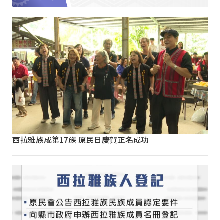
西拉雅族成第17族 原民日慶賀正名成功