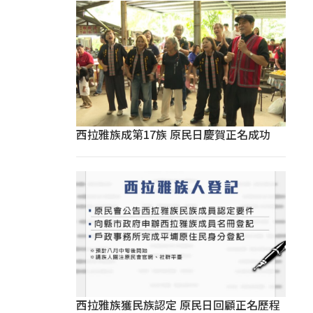
西拉雅族成第17族 原民日慶賀正名成功
西拉雅族獲民族認定 原民日回顧正名歷程