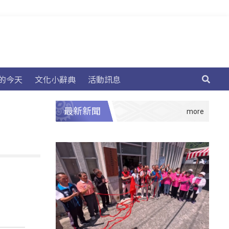
的今天
文化小辭典
活動訊息
最新新聞