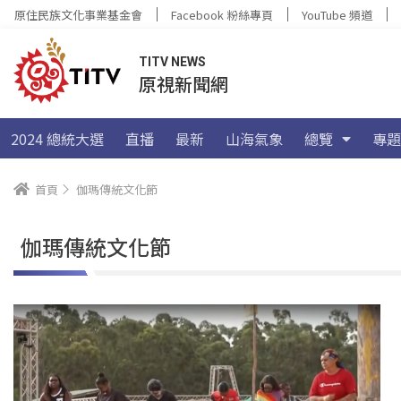
原住民族文化事業基金會
Facebook 粉絲專頁
YouTube 頻道
TITV NEWS
原視新聞網
2024 總統大選
直播
最新
山海氣象
總覽
專題
首頁
伽瑪傳統文化節
伽瑪傳統文化節