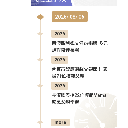
2026/ 08/ 06
2026
南澳撒利姆文健站揭牌 多元
課程陪伴長者
2026
台東市歡慶溫馨父親節！ 表
揚71位模範父親
2026
長濱鄉表揚22位模範Mama
感念父親辛勞
more