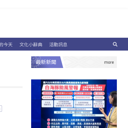
的今天
文化小辭典
活動訊息
最新新聞
山