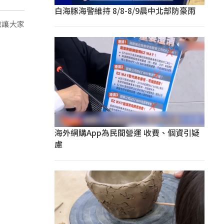
白海豚海警維持 8/8-8/9晨中北部防豪雨
也讓大家
海外網購App為民間營運 收費、個資引疑
慮