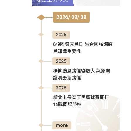
2026/ 08/ 08
2025
8/9國際原民日 聯合國強調原
民知識重要性
2025
楊柳颱風路徑變數大 氣象署
說明最新路徑
2025
新北市長盃原民籃球賽開打
16隊同場競技
more