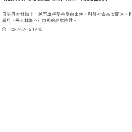
日前丹大林道上，越野車手墜谷受傷事件，引發社會高度關注，
看見，丹大林道不可忽視的高危險性。
2022-02-15 19:45