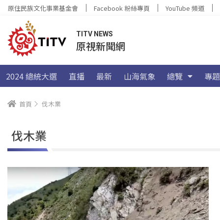
原住民族文化事業基金會
Facebook 粉絲專頁
YouTube 頻道
TITV NEWS
原視新聞網
2024 總統大選
直播
最新
山海氣象
總覽
專題
首頁
伐木業
伐木業