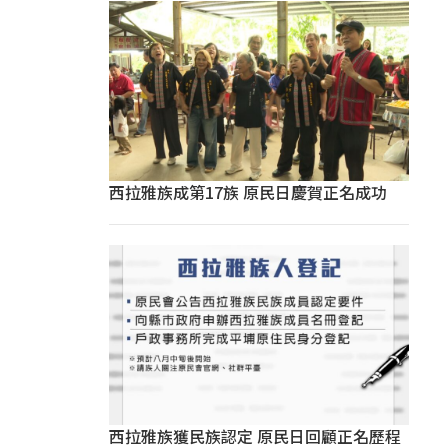
西拉雅族成第17族 原民日慶賀正名成功
西拉雅族獲民族認定 原民日回顧正名歷程