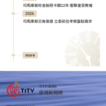
司馬庫斯校舍無照卡關22年 衝擊童受教權
2026
司馬庫斯災後復建 立委前往考察盤點需求
more
TITV NEWS
原視新聞網