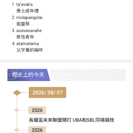
ta‘avalra
勇士成年禮
molapangolai
祖靈祭
asavasavahe
男性青年
atamatama
父字輩的稱呼
歷史上的今天
2026/ 08/ 07
2026
長耀盃未來聯盟開打 UBA和SBL同場競技
2026