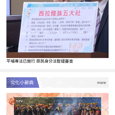
平埔專法已施行 原民身分法暫緩審查
文化小辭典