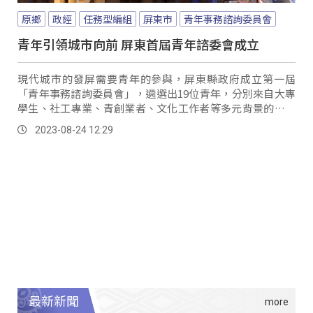
原鄉
政經
任務型編組
屏東市
青年事務諮詢委員會
青年引領城市向前 屏東首屆青年諮委會成立
現代城市的發屏需要青年的參與，屏東縣政府成立第一屆
「青年事務諮詢委員會」，遴選出19位青年，分別來自大專
學生、社工專業、青創業者、文化工作者等多元背景的青年
代表，透過這個平台納入青年想法與建言，為縣政注入新的
2023-08-24 12:29
活水。
最新新聞