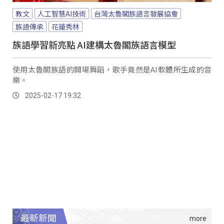
教文
人工智慧AI技術
台灣太魯閣族語言發展協會
族語傳承
花蓮秀林
族語學習新亮點 AI建構太魯閣族語言模型
使用太魯閣族語的開場舞蹈，歌手竟然是AI軟體所生成的音
樂。
2025-02-17 19:32
最新新聞