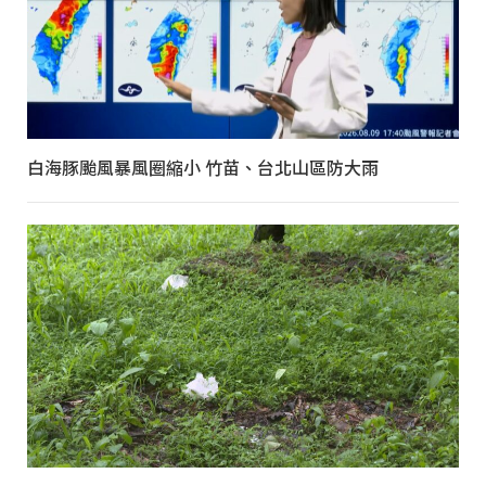
白海豚颱風暴風圈縮小 竹苗、台北山區防大雨