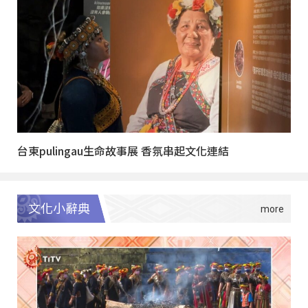
台東pulingau生命故事展 香氛串起文化連結
文化小辭典