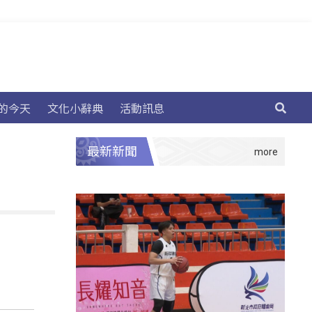
的今天
文化小辭典
活動訊息
最新新聞