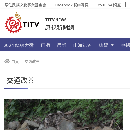
原住民族文化事業基金會
Facebook 粉絲專頁
YouTube 頻道
TITV NEWS
原視新聞網
2024 總統大選
直播
最新
山海氣象
總覽
專題
首頁
交通改善
交通改善