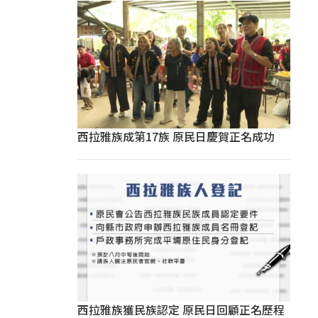
西拉雅族成第17族 原民日慶賀正名成功
西拉雅族獲民族認定 原民日回顧正名歷程