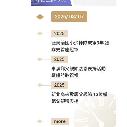
2026/ 08/ 07
2025
德芙蘭國小少棒隊成軍3年 獲
隊史首座冠軍
2025
卓溪鄉父親節感恩表揚活動
獻唱詩歌祝福
2025
新北烏來歡慶父親節 13位模
範父親獲表揚
more