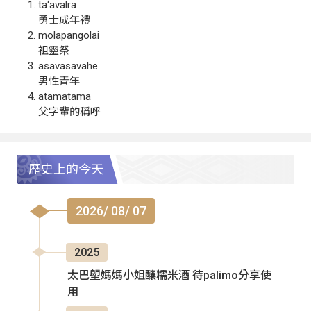
ta‘avalra
勇士成年禮
molapangolai
祖靈祭
asavasavahe
男性青年
atamatama
父字輩的稱呼
歷史上的今天
2026/ 08/ 07
2025
太巴塱媽媽小姐釀糯米酒 待palimo分享使
用