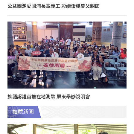
公益團邀愛國浦長輩義工 彩繪蛋糕慶父親節
族語認證首推在地測驗 屏東舉辦說明會
推薦新聞