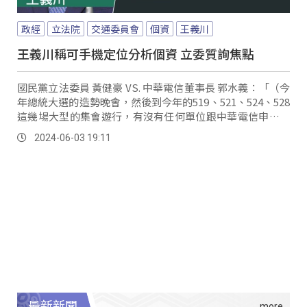
政經
立法院
交通委員會
個資
王義川
王義川稱可手機定位分析個資 立委質詢焦點
國民黨立法委員 黃健豪 VS. 中華電信董事長 郭水義：「（今
年總統大選的造勢晚會，然後到今年的519、521、524、528
這幾場大型的集會遊行，有沒有任何單位跟中華電信申請手
機的電信信令資料？）沒有，任何跟政黨相關的集會遊行相
2024-06-03 19:11
關的活動，我們沒有這樣的一個分析。
最新新聞