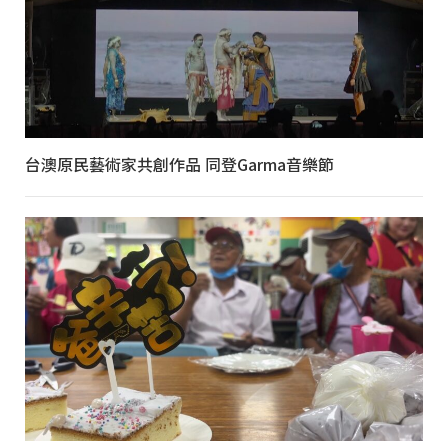
台澳原民藝術家共創作品 同登Garma音樂節