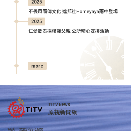
2025
不畏風雨傳文化 達邦社Homeyaya雨中登場
2025
仁愛鄉表揚模範父親 公所精心安排活動
more
TITV NEWS
原視新聞網
電話：(02)2788-1600