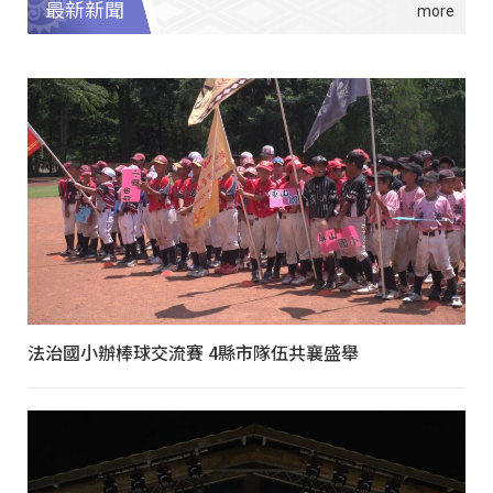
最新新聞
法治國小辦棒球交流賽 4縣市隊伍共襄盛舉