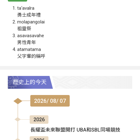
ta‘avalra
勇士成年禮
molapangolai
祖靈祭
asavasavahe
男性青年
atamatama
父字輩的稱呼
歷史上的今天
2026/ 08/ 07
2026
長耀盃未來聯盟開打 UBA和SBL同場競技