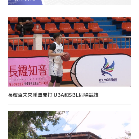
長耀盃未來聯盟開打 UBA和SBL同場競技