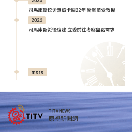
2026
司馬庫斯校舍無照卡關22年 衝擊童受教權
2026
司馬庫斯災後復建 立委前往考察盤點需求
more
TITV NEWS
原視新聞網