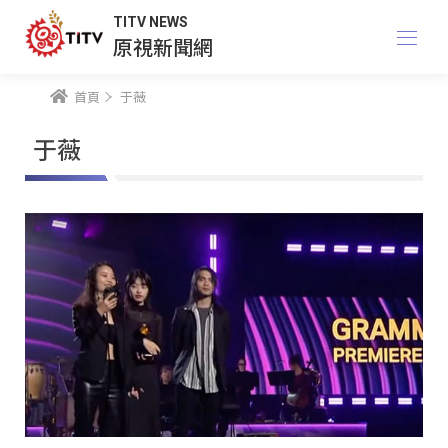
TITV NEWS
原視新聞網
首頁
于薇
于薇