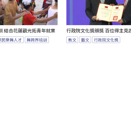
訓 結合花蓮觀光拓青年就業
行政院文化獎頒獎 百位得主見
原民樂舞人才
舞跨界培訓
教文
藝文
行政院文化獎