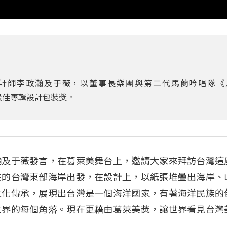
計師李政瀚及于薇，以董事長樂團與第二代馬蘭吟唱隊《
的最佳專輯設計包裝獎。
瀚及于薇發言，在葛萊美舞台上，邀請大家來拜訪台灣這
在的台灣東部海岸出發，在設計上，以紙張堆疊出海岸、
文化傳承，展現出台灣是一個海洋國家，有著海洋民族的
世界的每個角落。現在更藉由葛萊美獎，讓世界看見台灣