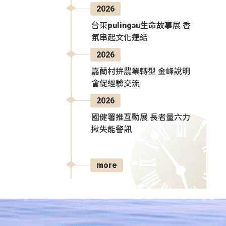
2026
台東pulingau生命故事展 香
氛串起文化連結
2026
嘉蘭村拚農業轉型 金峰說明
會促經驗交流
2026
國健署推互動展 長者量六力
揪失能警訊
more