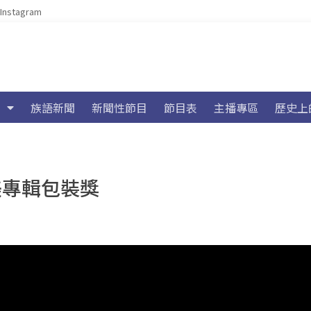
Instagram
族語新聞
新聞性節目
節目表
主播專區
歷史上
萊美專輯包裝獎