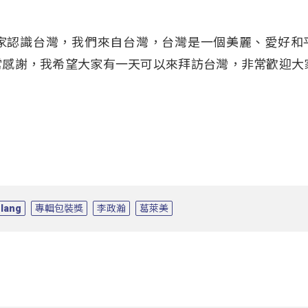
家認識台灣，我們來自台灣，台灣是一個美麗、愛好和
常感謝，我希望大家有一天可以來拜訪台灣，非常歡迎大
lang
專輯包裝獎
李政瀚
葛萊美