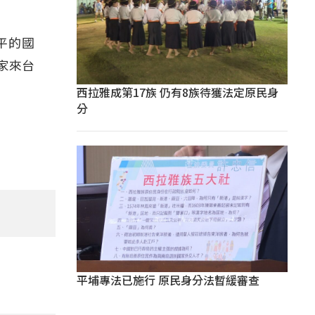
平的國
家來台
西拉雅成第17族 仍有8族待獲法定原民身
分
平埔專法已施行 原民身分法暫緩審查