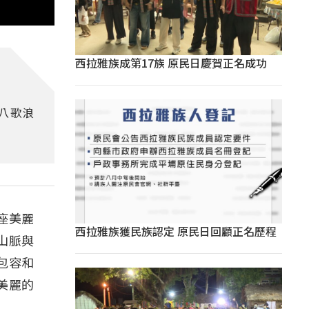
西拉雅族成第17族 原民日慶賀正名成功
八歌浪
座美麗
西拉雅族獲民族認定 原民日回顧正名歷程
山脈與
包容和
美麗的