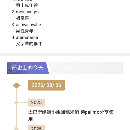
勇士成年禮
molapangolai
祖靈祭
asavasavahe
男性青年
atamatama
父字輩的稱呼
歷史上的今天
2026/ 08/ 06
2025
太巴塱媽媽小姐釀糯米酒 待palimo分享使
用
2025