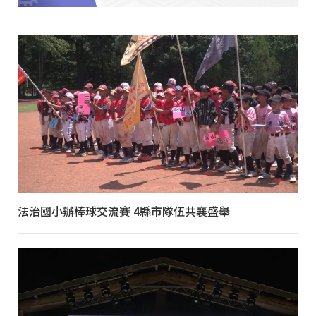
法治國小辦棒球交流賽 4縣市隊伍共襄盛舉