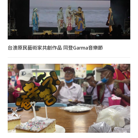
台澳原民藝術家共創作品 同登Garma音樂節