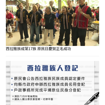
西拉雅族成第17族 原民日慶賀正名成功