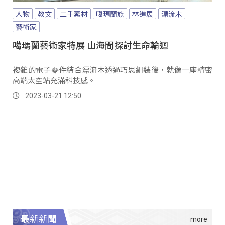
人物
教文
二手素材
噶瑪蘭族
林進展
漂流木
藝術家
噶瑪蘭藝術家特展 山海間探討生命輪迴
複雜的電子零件結合漂流木透過巧思組裝後，就像一座精密
高端太空站充滿科技感。
2023-03-21 12:50
最新新聞