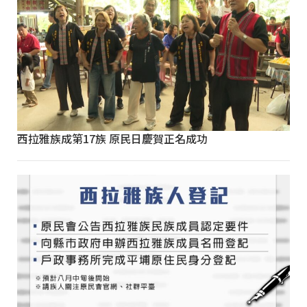
西拉雅族成第17族 原民日慶賀正名成功