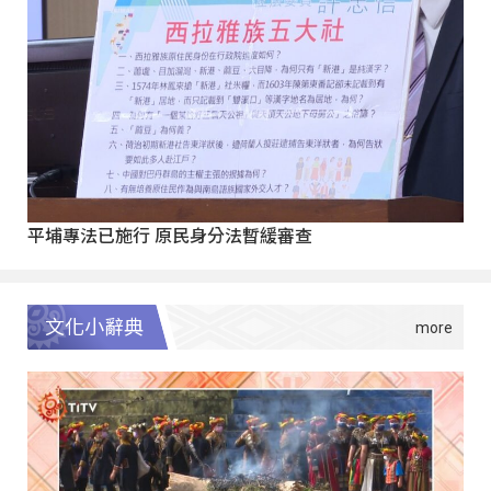
平埔專法已施行 原民身分法暫緩審查
文化小辭典