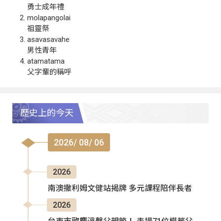
勇士成年禮
molapangolai
祖靈祭
asavasavahe
男性青年
atamatama
父字輩的稱呼
歷史上的今天
2026/ 08/ 06
2026
南澳撒利姆文健站揭牌 多元課程陪伴長者
2026