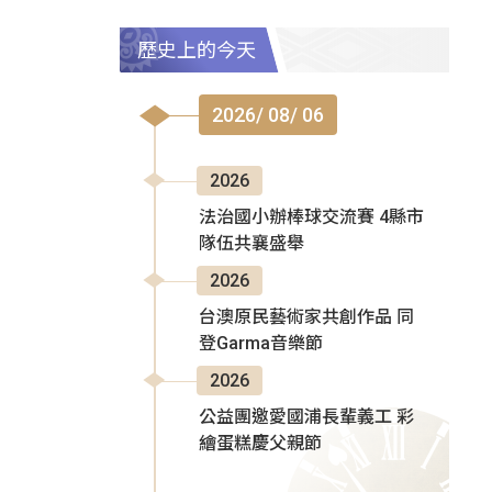
歷史上的今天
2026/ 08/ 06
2026
法治國小辦棒球交流賽 4縣市
隊伍共襄盛舉
2026
台澳原民藝術家共創作品 同
登Garma音樂節
2026
公益團邀愛國浦長輩義工 彩
繪蛋糕慶父親節