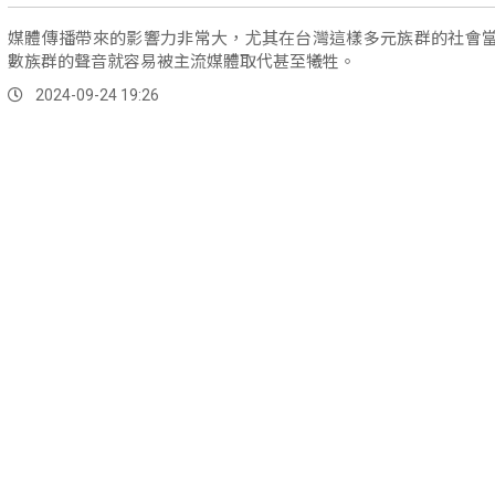
媒體傳播帶來的影響力非常大，尤其在台灣這樣多元族群的社會
數族群的聲音就容易被主流媒體取代甚至犧牲。
2024-09-24 19:26