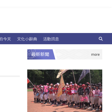
的今天
文化小辭典
活動訊息
最新新聞