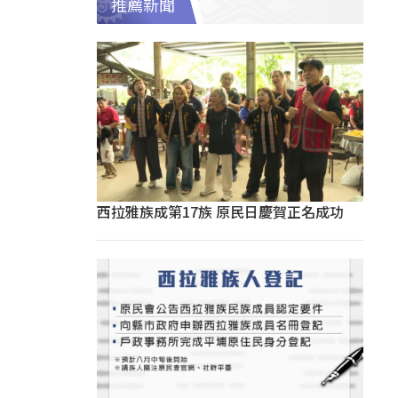
推薦新聞
西拉雅族成第17族 原民日慶賀正名成功