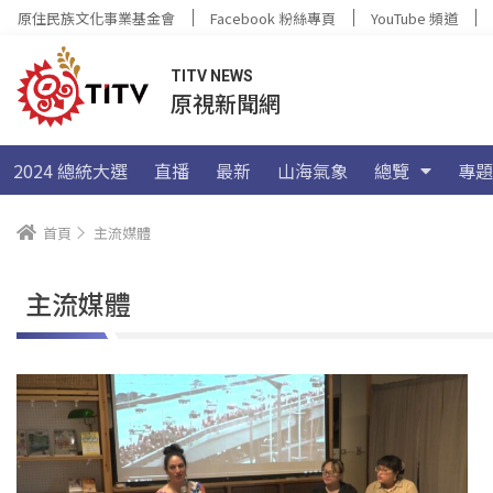
原住民族文化事業基金會
Facebook 粉絲專頁
YouTube 頻道
TITV NEWS
原視新聞網
2024 總統大選
直播
最新
山海氣象
總覽
專題
首頁
主流媒體
主流媒體