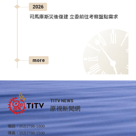
2026
司馬庫斯災後復建 立委前往考察盤點需求
more
TITV NEWS
原視新聞網
電話：(02)2788-1600
傳真：(02)2788-1500