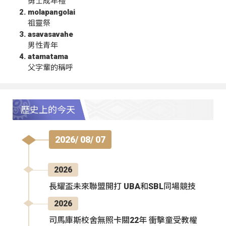
勇士成年禮
molapangolai
祖靈祭
asavasavahe
男性青年
atamatama
父字輩的稱呼
歷史上的今天
2026/ 08/ 07
2026
長耀盃未來聯盟開打 UBA和SBL同場競技
2026
司馬庫斯校舍無照卡關22年 衝擊童受教權