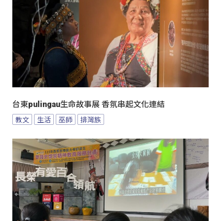
台東pulingau生命故事展 香氛串起文化連結
教文
生活
巫師
排灣族