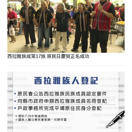
西拉雅族成第17族 原民日慶賀正名成功