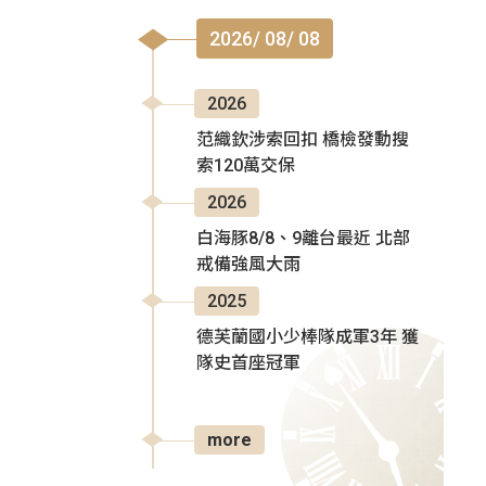
2026/ 08/ 08
2026
范織欽涉索回扣 橋檢發動搜
索120萬交保
2026
白海豚8/8、9離台最近 北部
戒備強風大雨
2025
德芙蘭國小少棒隊成軍3年 獲
隊史首座冠軍
more