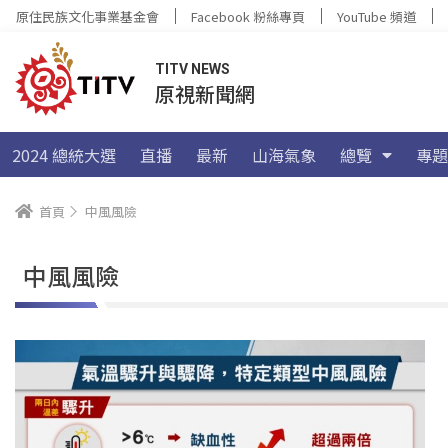
原住民族文化事業基金會
Facebook 粉絲專頁
YouTube 頻道
TITV NEWS
原視新聞網
2024 總統大選
直播
最新
山海氣象
總覽
專題
首頁
中風風險
中風風險