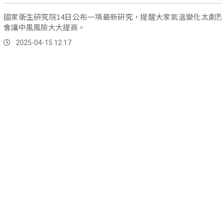
國家衛生研究院14日公布一項最新研究，提醒大家氣溫變化太劇
會讓中風風險大大提高。
2025-04-15 12:17