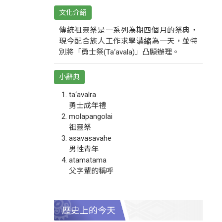
文化介紹
傳統祖靈祭是一系列為期四個月的祭典，
現今配合族人工作求學濃縮為一天，並特
別將「勇士祭(Ta‘avala)」凸顯辦理。
小辭典
ta‘avalra
勇士成年禮
molapangolai
祖靈祭
asavasavahe
男性青年
atamatama
父字輩的稱呼
歷史上的今天