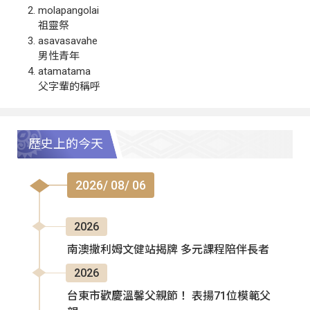
molapangolai
祖靈祭
asavasavahe
男性青年
atamatama
父字輩的稱呼
歷史上的今天
2026/ 08/ 06
2026
南澳撒利姆文健站揭牌 多元課程陪伴長者
2026
台東市歡慶溫馨父親節！ 表揚71位模範父