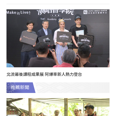
北流幕後課程成果展 阿爆率新人熱力登台
推薦新聞