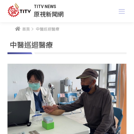
TITV NEWS
原視新聞網
首頁
中醫巡迴醫療
中醫巡迴醫療