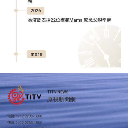
親
2026
長濱鄉表揚22位模範Mama 感念父親辛勞
more
TITV NEWS
原視新聞網
電話：(02)2788-1600
傳真：(02)2788-1500