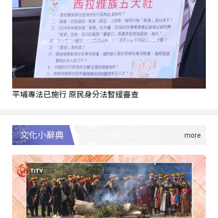
平埔專法已施行 原民身分法暫緩審查
文化小辭典