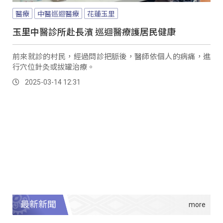
醫療
中醫巡迴醫療
花蓮玉里
玉里中醫診所赴長濱 巡迴醫療護居民健康
前來就診的村民，經過問診把脈後，醫師依個人的病痛，進
行穴位針灸或拔罐治療。
2025-03-14 12:31
最新新聞