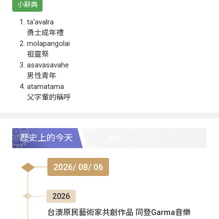
小辭典
ta‘avalra
勇士成年禮
molapangolai
祖靈祭
asavasavahe
男性青年
atamatama
父字輩的稱呼
歷史上的今天
2026/ 08/ 06
2026
台澳原民藝術家共創作品 同登Garma音樂