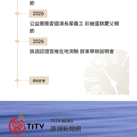
節
2026
公益團邀愛國浦長輩義工 彩繪蛋糕慶父親
節
2026
族語認證首推在地測驗 屏東舉辦說明會
more
TITV NEWS
原視新聞網