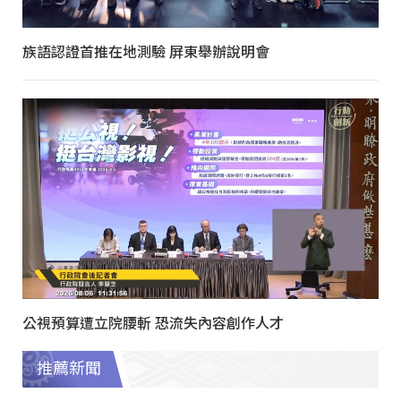
族語認證首推在地測驗 屏東舉辦說明會
公視預算遭立院腰斬 恐流失內容創作人才
推薦新聞