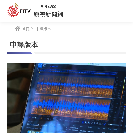
TITV NEWS
原視新聞網
首頁
中譯版本
中譯版本