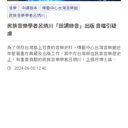
音樂
中譯版本
傳藝中心台灣音樂館
民族音樂學者呂炳川
民族音樂學者呂炳川「田調錄音」出版 音檔引疑
慮
為了保存台灣島上珍貴的音樂史料，傳藝中心台灣音樂館近
年是著重在典藏及出版工作，其中在台灣原住民族音樂歷史
上，有重要貢獻的民族音樂學者呂炳川，上個月博士論文的
中譯版本正式出爐，台灣音樂館還附上呂炳川在將近60年
2024-06-05 12:40
前，到部落田調採集時的錄音內容，印製成CD方便民眾聆
聽，但近日就有業界人士指出，音檔轉錄工程有疑慮。