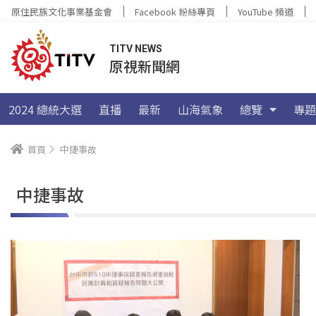
原住民族文化事業基金會
Facebook 粉絲專頁
YouTube 頻道
TITV NEWS
原視新聞網
2024 總統大選
直播
最新
山海氣象
總覽
專題
首頁
中捷事故
中捷事故