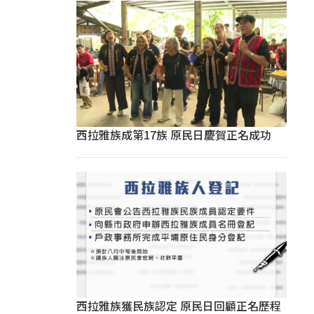
西拉雅族成第17族 原民日慶賀正名成功
西拉雅族獲民族認定 原民日回顧正名歷程