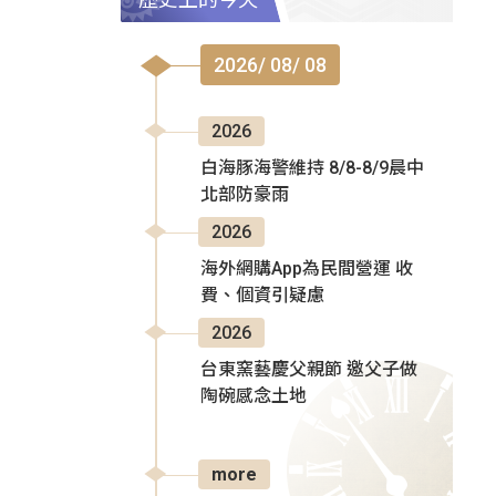
2026/ 08/ 08
2026
白海豚海警維持 8/8-8/9晨中
北部防豪雨
2026
海外網購App為民間營運 收
費、個資引疑慮
2026
台東窯藝慶父親節 邀父子做
陶碗感念土地
more