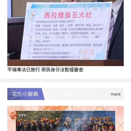
平埔專法已施行 原民身分法暫緩審查
文化小辭典