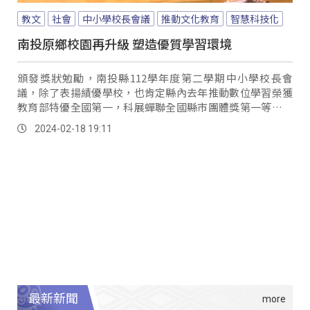
教文
社會
中小學校長會議
推動文化教育
智慧科技化
南投原鄉校園再升級 塑造優質學習環境
頒發獎狀勉勵，南投縣112學年度第二學期中小學校長會
議，除了表揚績優學校，也肯定縣內去年推動數位學習榮獲
教育部特優全國第一，科展蟬聯全國縣市團體獎第一等，透
過教育智慧科技化，讓學生有更多管道學習新知，也縮短城
2024-02-18 19:11
鄉差距。
最新新聞