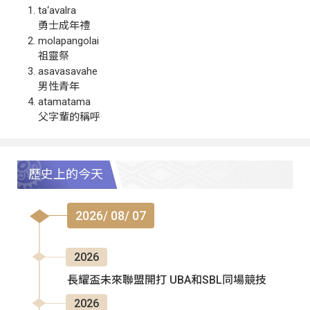
ta‘avalra
勇士成年禮
molapangolai
祖靈祭
asavasavahe
男性青年
atamatama
父字輩的稱呼
歷史上的今天
2026/ 08/ 07
2026
長耀盃未來聯盟開打 UBA和SBL同場競技
2026