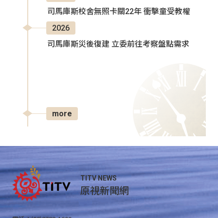
司馬庫斯校舍無照卡關22年 衝擊童受教權
2026
司馬庫斯災後復建 立委前往考察盤點需求
more
TITV NEWS
原視新聞網