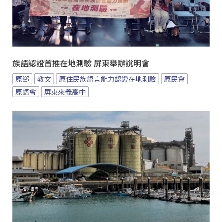
族語認證首推在地測驗 屏東舉辦說明會
原鄉
教文
原住民族語言能力認證在地測驗
原民會
原語會
屏東來義高中