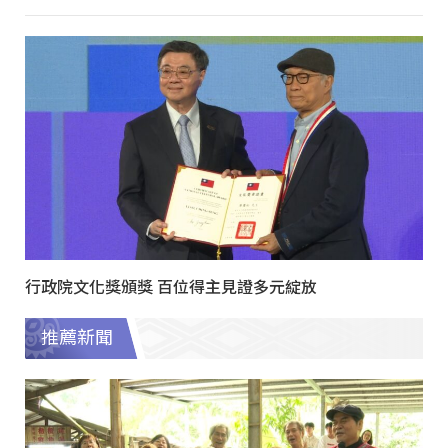
行政院文化獎頒獎 百位得主見證多元綻放
推薦新聞