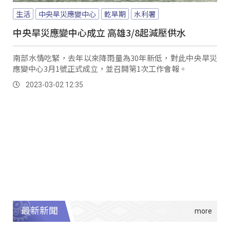
生活
中央旱災應變中心
乾旱期
水利署
中央旱災應變中心成立 高雄3/8起減壓供水
南部水情吃緊，去年以來降雨量為30年新低，對此中央旱災
應變中心3月1號正式成立，並召開第1次工作會報。
2023-03-02 12:35
最新新聞