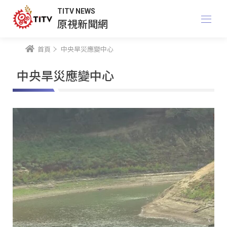
TITV NEWS
原視新聞網
首頁
中央旱災應變中心
中央旱災應變中心