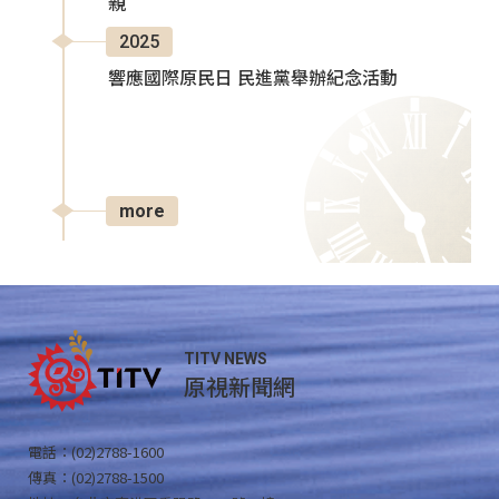
親
2025
響應國際原民日 民進黨舉辦紀念活動
more
TITV NEWS
原視新聞網
電話：(02)2788-1600
傳真：(02)2788-1500