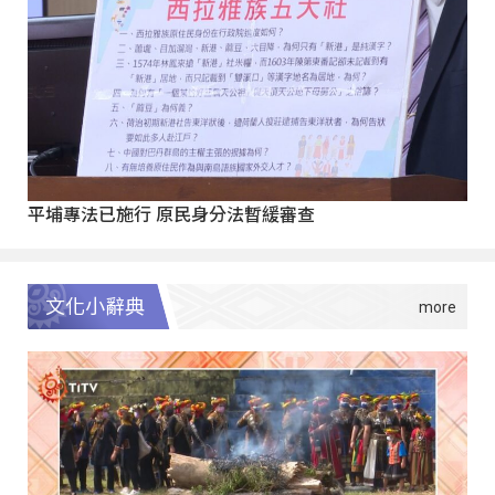
平埔專法已施行 原民身分法暫緩審查
文化小辭典