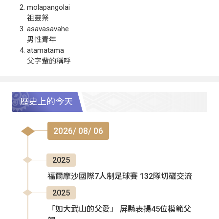
molapangolai
祖靈祭
asavasavahe
男性青年
atamatama
父字輩的稱呼
歷史上的今天
2026/ 08/ 06
2025
福爾摩沙國際7人制足球賽 132隊切磋交流
2025
「如大武山的父愛」 屏縣表揚45位模範父