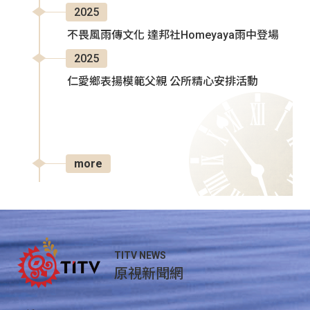
2025
不畏風雨傳文化 達邦社Homeyaya雨中登場
2025
仁愛鄉表揚模範父親 公所精心安排活動
more
TITV NEWS
原視新聞網