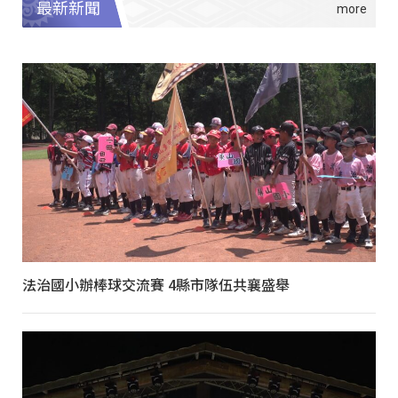
最新新聞
法治國小辦棒球交流賽 4縣市隊伍共襄盛舉