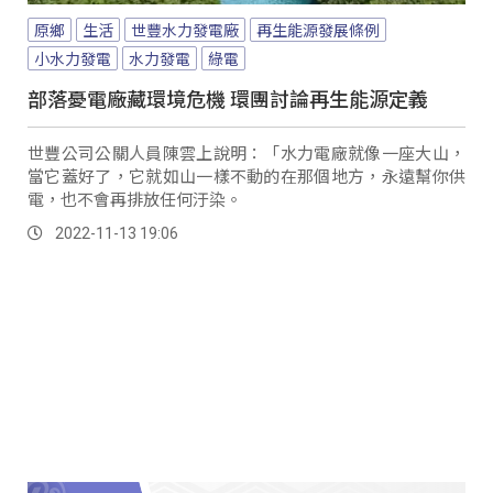
原鄉
生活
世豐水力發電廠
再生能源發展條例
小水力發電
水力發電
綠電
部落憂電廠藏環境危機 環團討論再生能源定義
世豐公司公關人員陳雲上說明：「水力電廠就像一座大山，
當它蓋好了，它就如山一樣不動的在那個地方，永遠幫你供
電，也不會再排放任何汙染。
2022-11-13 19:06