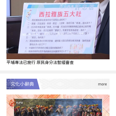
平埔專法已施行 原民身分法暫緩審查
文化小辭典