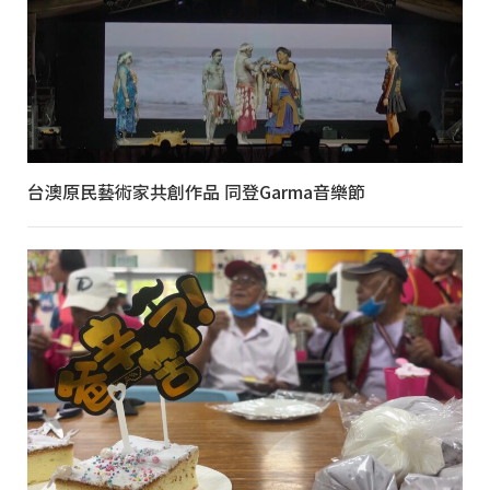
台澳原民藝術家共創作品 同登Garma音樂節