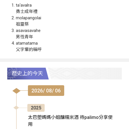
ta‘avalra
勇士成年禮
molapangolai
祖靈祭
asavasavahe
男性青年
atamatama
父字輩的稱呼
歷史上的今天
2026/ 08/ 06
2025
太巴塱媽媽小姐釀糯米酒 待palimo分享使
用