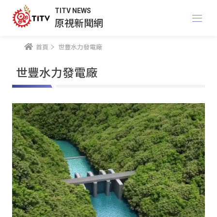
TITV NEWS
原視新聞網
首頁
世豐水力發電廠
世豐水力發電廠