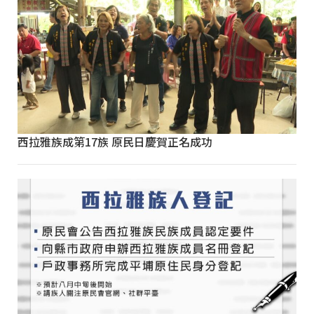
西拉雅族成第17族 原民日慶賀正名成功