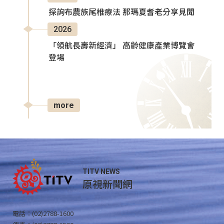
探詢布農族尾椎療法 那瑪夏耆老分享見聞
2026
「領航長壽新經濟」 高齡健康產業博覽會
登場
more
TITV NEWS
原視新聞網
電話：(02)2788-1600