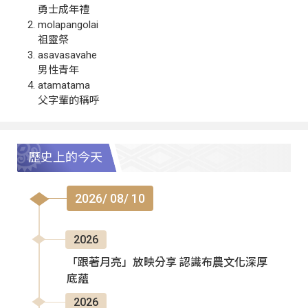
勇士成年禮
molapangolai
祖靈祭
asavasavahe
男性青年
atamatama
父字輩的稱呼
歷史上的今天
2026/ 08/ 10
2026
「跟著月亮」放映分享 認識布農文化深厚
底蘊
2026