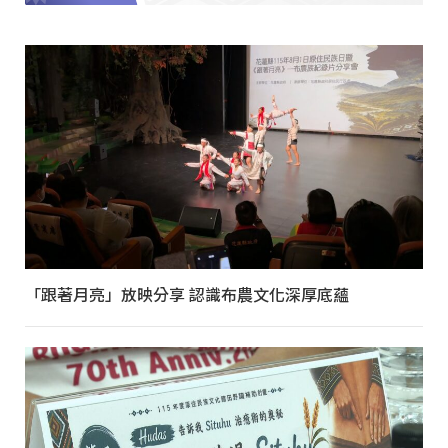
「跟著月亮」放映分享 認識布農文化深厚底蘊