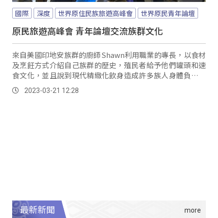
國際
深度
世界原住民族旅遊高峰會
世界原民青年論壇
原民旅遊高峰會 青年論壇交流族群文化
來自美國印地安族群的廚師Shawn利用職業的專長，以食材
及烹飪方式介紹自己族群的歷史，殖民者給予他們罐頭和速
食文化，並且說到現代精緻化飲身造成許多族人身體負擔，
例如高血壓以及糖尿病，Shawn推廣使用傳統食材和傳統料
2023-03-21 12:28
理方法，要把族人的健康找回來。
最新新聞