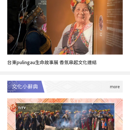
台東pulingau生命故事展 香氛串起文化連結
文化小辭典