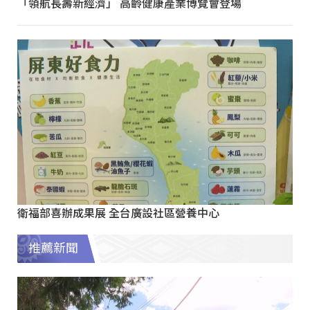
「領航長壽新經濟」 高齡健康產業博覽會登場
衛福部喜辦成果展 全台廣設社區營養中心
推薦新聞