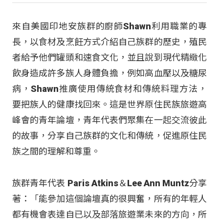
來自美國印地安族群的廚師Shawn利用職業的專
長，以食材及烹飪方式介紹自己族群的歷史，殖民
者給予他們罐頭和速食文化，並且說到現代精緻化
飲身造成許多族人身體負擔，例如高血壓以及糖尿
病，Shawn推廣使用傳統食材和傳統料理方法，
要把族人的健康找回來。這是世界原住民族旅遊高
峰會的青年論壇，青年代表們聚集在一起交流彼此
的故事，分享自己族群的文化和傳統，促進原住民
族之間的理解和尊重。
族群青年代表 Paris Atkins＆Lee Ann Muntz分享
著：「能參加這個論壇真的很興奮，所有的年輕人
都有機會表達自已以及部落旅遊業未來的方向，所