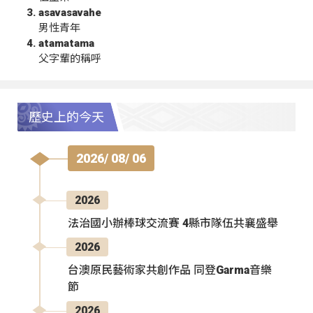
asavasavahe
男性青年
atamatama
父字輩的稱呼
歷史上的今天
2026/ 08/ 06
2026
法治國小辦棒球交流賽 4縣市隊伍共襄盛舉
2026
台澳原民藝術家共創作品 同登Garma音樂
節
2026