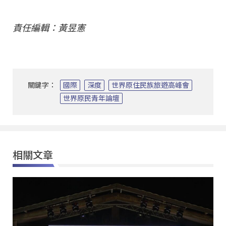
責任編輯：黃昱憲
關鍵字：
國際
深度
世界原住民族旅遊高峰會
世界原民青年論壇
相關文章