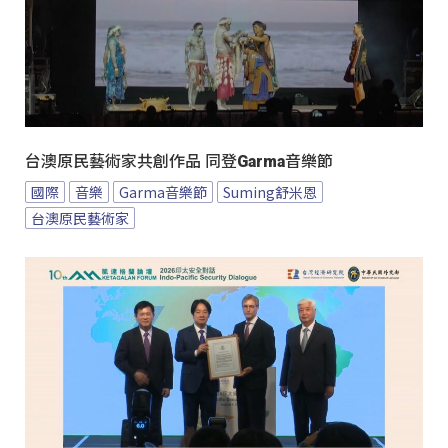
台澳原民藝術家共創作品 同登Garma音樂節
國際
音樂
Garma音樂節
Suming舒米恩
台澳原民藝術家