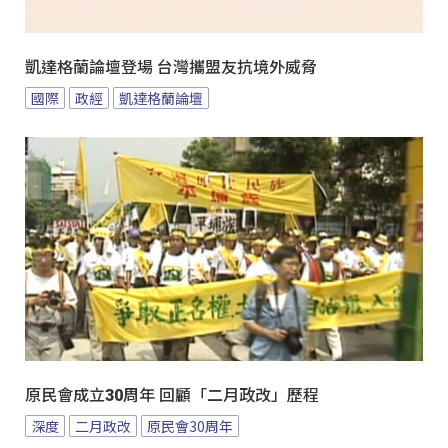
凱達格蘭論壇登場 台灣攜盟友抗境外威脅
國際
政經
凱達格蘭論壇
原民會成立30周年 回顧「二月政改」歷程
深度
二月政改
原民會30周年