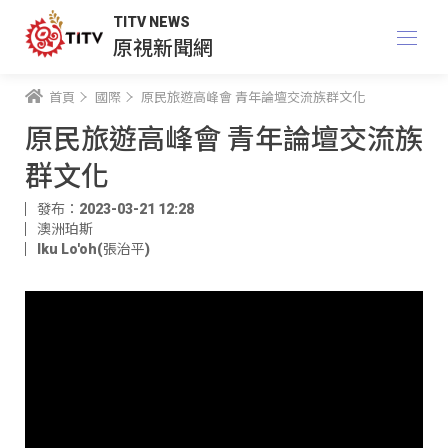
TITV NEWS
原視新聞網
首頁
國際
原民旅遊高峰會 青年論壇交流族群文化
原民旅遊高峰會 青年論壇交流族
群文化
發布：2023-03-21 12:28
澳洲珀斯
Iku Lo'oh(張治平)