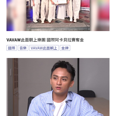
VAVAW此面朝上樂團 國際阿卡貝拉賽奪金
國際
音樂
VAVAW此面朝上
金牌