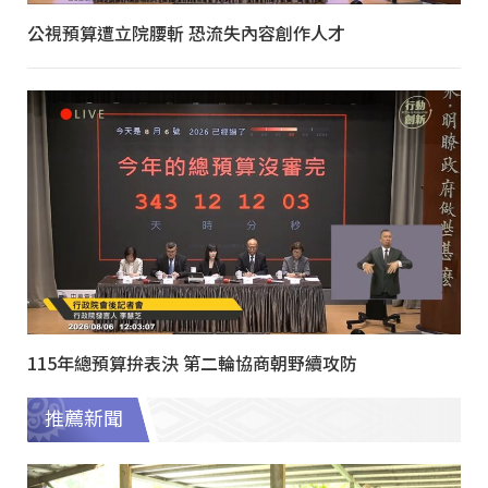
公視預算遭立院腰斬 恐流失內容創作人才
115年總預算拚表決 第二輪協商朝野續攻防
推薦新聞