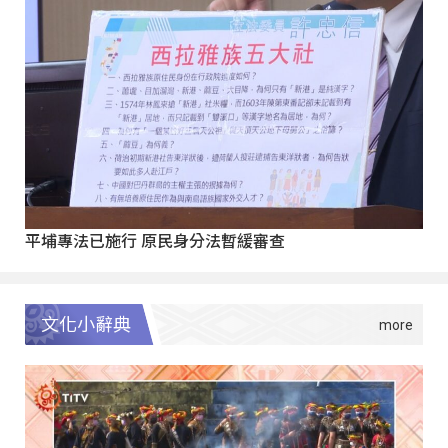
平埔專法已施行 原民身分法暫緩審查
文化小辭典