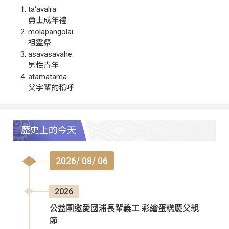
ta‘avalra
勇士成年禮
molapangolai
祖靈祭
asavasavahe
男性青年
atamatama
父字輩的稱呼
歷史上的今天
2026/ 08/ 06
2026
公益團邀愛國浦長輩義工 彩繪蛋糕慶父親
節