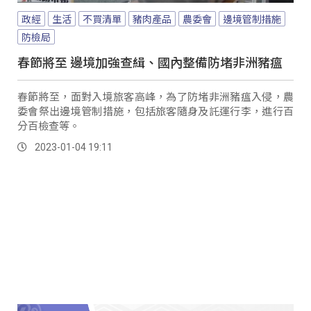
政經
生活
不買清單
豬肉產品
農委會
邊境管制措施
防檢局
春節將至 邊境加強查緝、國內整備防堵非洲豬瘟
春節將至，面對入境旅客高峰，為了防堵非洲豬瘟入侵，農
委會祭出邊境管制措施，包括旅客隨身及託運行李，進行百
分百檢查等。
2023-01-04 19:11