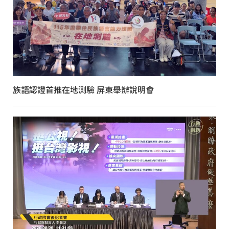
族語認證首推在地測驗 屏東舉辦說明會