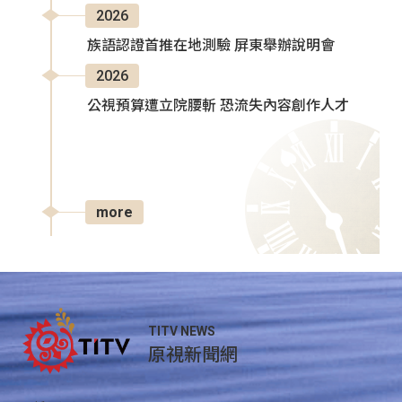
2026
族語認證首推在地測驗 屏東舉辦說明會
2026
公視預算遭立院腰斬 恐流失內容創作人才
more
TITV NEWS
原視新聞網