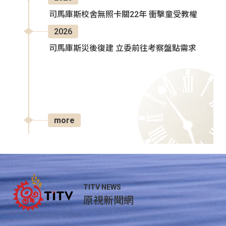
司馬庫斯校舍無照卡關22年 衝擊童受教權
2026
司馬庫斯災後復建 立委前往考察盤點需求
more
TITV NEWS
原視新聞網