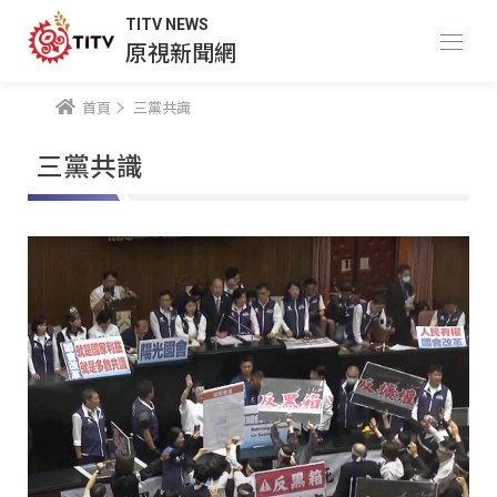
TITV NEWS
原視新聞網
首頁
三黨共識
三黨共識