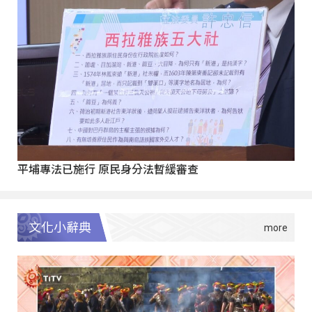
平埔專法已施行 原民身分法暫緩審查
文化小辭典