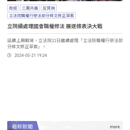
政經
三黨共識
反質詢
立法院職權行使法部分條文修正草案
立院續處理國會職權修法 展逐條表決大戰
延續上周戰場，立法院21日繼續處理「立法院職權行使法部
分條文修正草案」。
2024-05-21 19:24
最新新聞