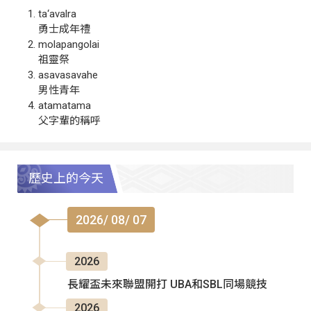
ta‘avalra
勇士成年禮
molapangolai
祖靈祭
asavasavahe
男性青年
atamatama
父字輩的稱呼
歷史上的今天
2026/ 08/ 07
2026
長耀盃未來聯盟開打 UBA和SBL同場競技
2026