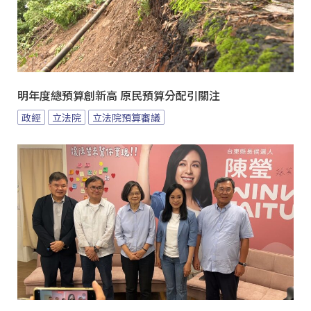
明年度總預算創新高 原民預算分配引關注
政經
立法院
立法院預算審議