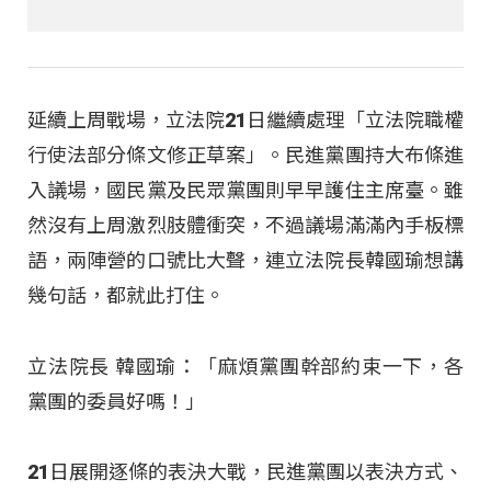
延續上周戰場，立法院21日繼續處理「立法院職權
行使法部分條文修正草案」。民進黨團持大布條進
入議場，國民黨及民眾黨團則早早護住主席臺。雖
然沒有上周激烈肢體衝突，不過議場滿滿內手板標
語，兩陣營的口號比大聲，連立法院長韓國瑜想講
幾句話，都就此打住。
立法院長 韓國瑜：「麻煩黨團幹部約束一下，各
黨團的委員好嗎！」
21日展開逐條的表決大戰，民進黨團以表決方式、