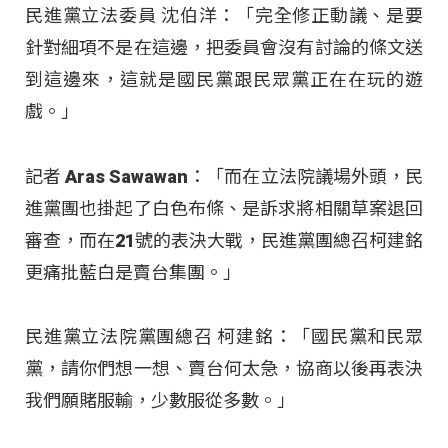
民進黨立法委員 沈伯洋：「完全修正動議、是要
針對細項不是在這邊，把委員會沒有討論的條文送
到這邊來，這就是國民黨跟民眾黨正在在玩的遊
戲。」
記者 Aras Sawawan：「而在立法院議場外頭，民
進黨團也掛起了白色布條、是訴求將相關草案退回
審查，而在21號的表決大戰，民進黨團總召柯建銘
更痛批藍白是賣台集團。」
民進黨立法院黨團總召 柯建銘：「國民黨和民眾
黨，請你們想一想、賣台何太急，協商以後再表決
我們願賭服輸，少數服從多數。」