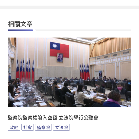
相關文章
監察院監察權陷入空窗 立法院舉行公聽會
政經
社會
監察院
立法院