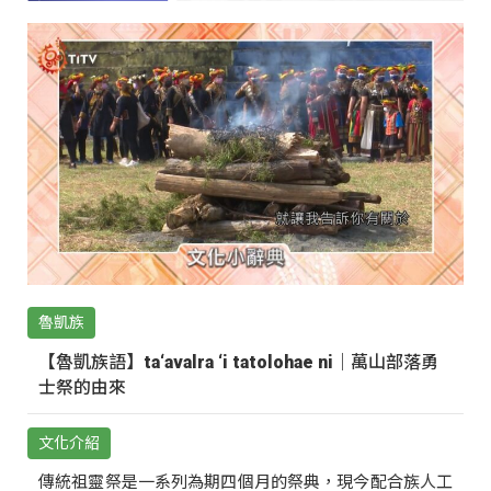
魯凱族
【魯凱族語】ta‘avalra ‘i tatolohae ni｜萬山部落勇
士祭的由來
文化介紹
傳統祖靈祭是一系列為期四個月的祭典，現今配合族人工