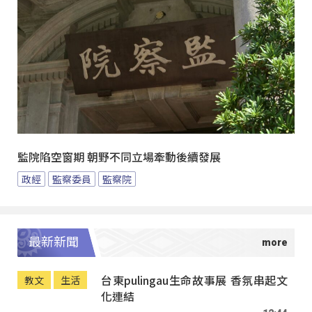
監院陷空窗期 朝野不同立場牽動後續發展
政經
監察委員
監察院
最新新聞
台東pulingau生命故事展 香氛串起文
教文
生活
化連結