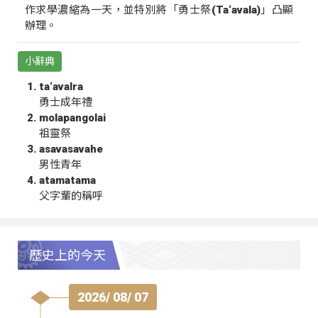
作求學濃縮為一天，並特別將「勇士祭(Ta‘avala)」凸顯
辦理。
小辭典
ta‘avalra
勇士成年禮
molapangolai
祖靈祭
asavasavahe
男性青年
atamatama
父字輩的稱呼
歷史上的今天
2026/ 08/ 07