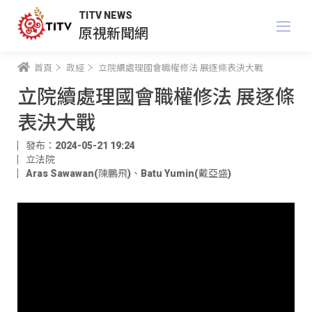
TITV NEWS
原視新聞網
首頁
政經
立院續處理國會職權修法 展逐條表決大戰
立院續處理國會職權修法 展逐條
表決大戰
發布：2024-05-21 19:24
立法院
Aras Sawawan(陳鵬飛)
、
Batu Yumin(戴亞盛)