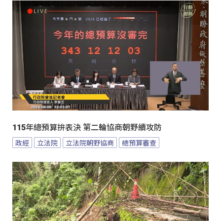
115年總預算拚表決 第二輪協商朝野續攻防
政經
立法院
立法院朝野協商
總預算審查