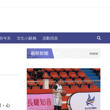
的今天
文化小辭典
活動訊息
最新新聞
冒、心