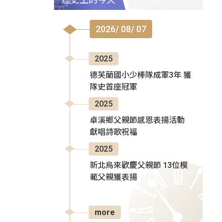
2026/ 08/ 07
2025
德芙蘭國小少棒隊成軍3年 獲
隊史首座冠軍
2025
卓溪鄉父親節感恩表揚活動
獻唱詩歌祝福
2025
新北烏來歡慶父親節 13位模
範父親獲表揚
more