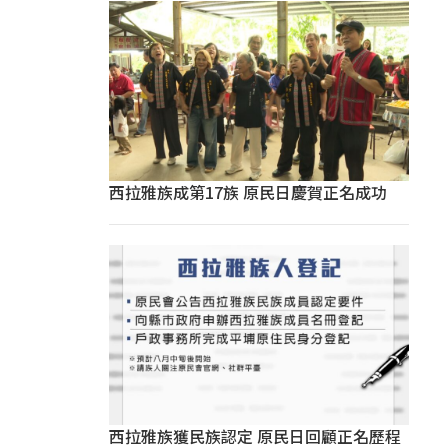
西拉雅族成第17族 原民日慶賀正名成功
西拉雅族獲民族認定 原民日回顧正名歷程