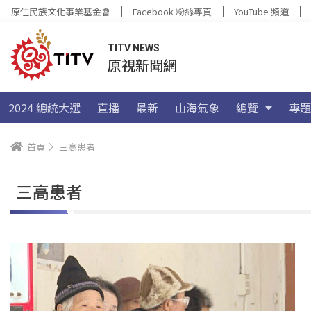
原住民族文化事業基金會
Facebook 粉絲專頁
YouTube 頻道
TITV NEWS
原視新聞網
2024 總統大選
直播
最新
山海氣象
總覽
專題
首頁
三高患者
三高患者