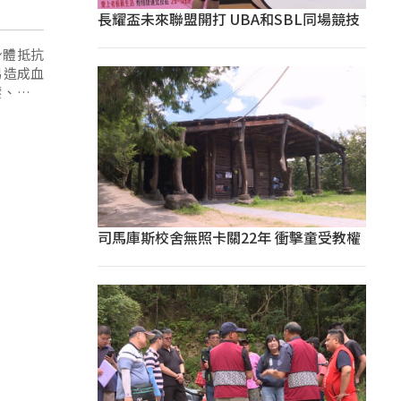
長耀盃未來聯盟開打 UBA和SBL同場競技
身體抵抗
易造成血
壓、高血
加。
司馬庫斯校舍無照卡關22年 衝擊童受教權