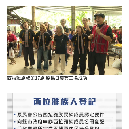
西拉雅族成第17族 原民日慶賀正名成功