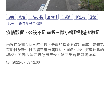
原鄉
政經
三酸小棧
互助村
仁愛鄉
新生村
旅遊
觀光
農特產展售據點
疫情影響、公設不足 南投三酸小棧難引遊客駐足
南投仁愛鄉互新三酸小棧，是舊的檢查哨改建而成，要做為
互助村及新生村的農特產展售據點，同時也提供遊客休息的
場域，不過去年四月啟用至今，除了受疫情影響遊客不多
外，小棧的公共設施不足，也很難讓遊客駐足停留。
2022-07-08 12:00