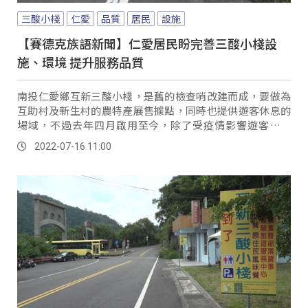
三酸小棧
仁愛
品質
居民
設施
【賽德克族語新聞】仁愛居民盼完善三酸小棧設
施、環境 提升服務品質
南投仁愛鄉互新三酸小棧，是舊的檢查哨改建而成，要做為
互助村及新生村的農特產展售據點，同時也提供遊客休息的
場域，不過去年四月啟用至今，除了受疫情影響遊客不多
外，小棧的公共設施不足，也很難讓遊客駐足停留。
2022-07-16 11:00