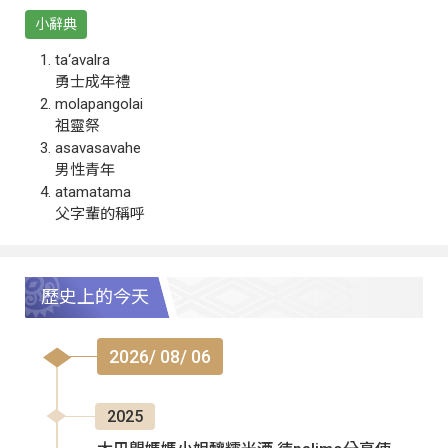
小辭典
ta‘avalra
勇士成年禮
molapangolai
祖靈祭
asavasavahe
男性青年
atamatama
父字輩的稱呼
歷史上的今天
2026/ 08/ 06
2025