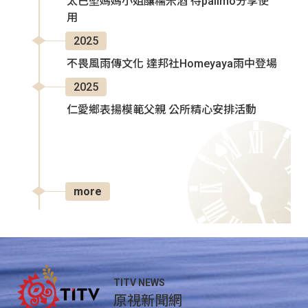
太巴塱媽媽小姐釀糯米酒 待palimo分享使
用
2025
不畏風雨傳文化 達邦社Homeyaya雨中登場
2025
仁愛鄉表揚模範父親 公所精心安排活動
more
TITV NEWS
原視新聞網