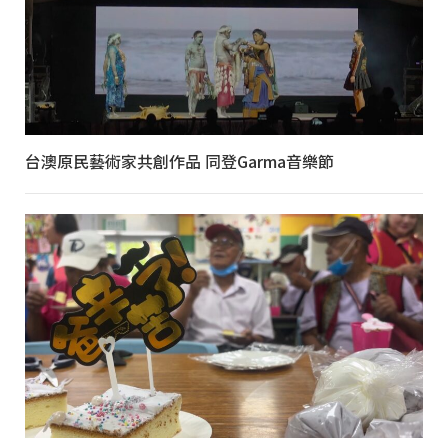
台澳原民藝術家共創作品 同登Garma音樂節