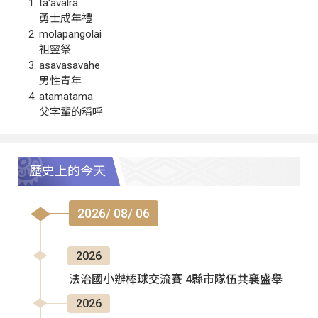
ta‘avalra
勇士成年禮
molapangolai
祖靈祭
asavasavahe
男性青年
atamatama
父字輩的稱呼
歷史上的今天
2026/ 08/ 06
2026
法治國小辦棒球交流賽 4縣市隊伍共襄盛舉
2026