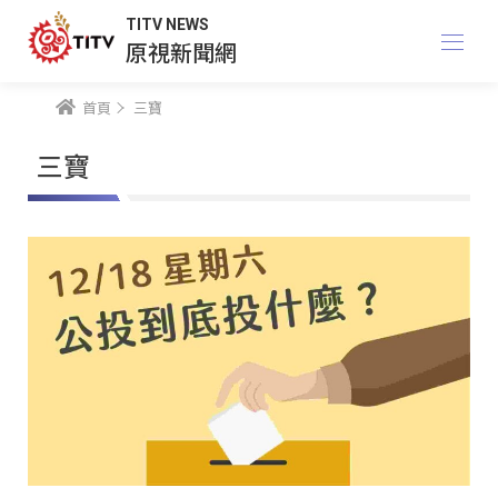
TITV NEWS
原視新聞網
首頁
三寶
三寶