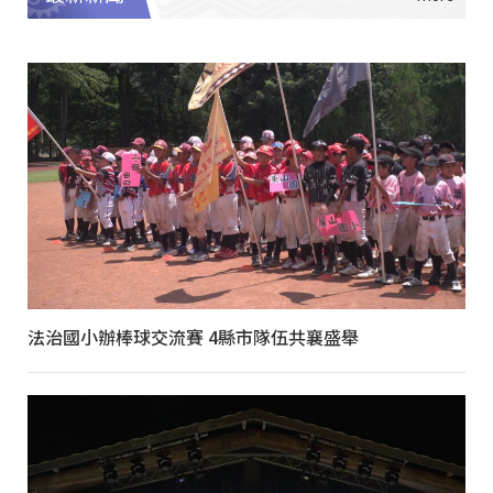
法治國小辦棒球交流賽 4縣市隊伍共襄盛舉