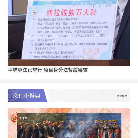
平埔專法已施行 原民身分法暫緩審查
文化小辭典