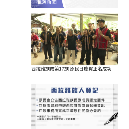
推薦新聞
西拉雅族成第17族 原民日慶賀正名成功