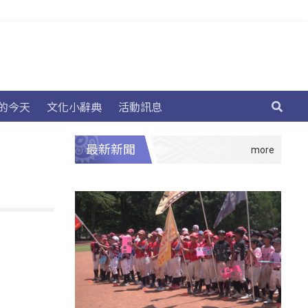
的今天
文化小辭典
活動訊息
最新新聞