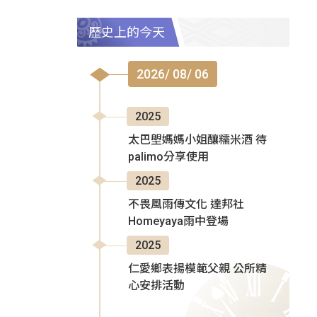
歷史上的今天
2026/ 08/ 06
2025
太巴塱媽媽小姐釀糯米酒 待
palimo分享使用
2025
不畏風雨傳文化 達邦社
Homeyaya雨中登場
2025
仁愛鄉表揚模範父親 公所精
心安排活動