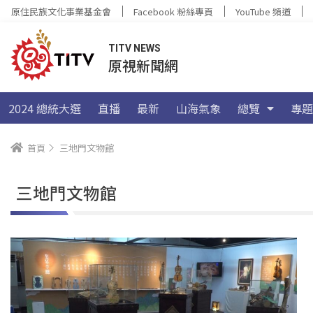
原住民族文化事業基金會
Facebook 粉絲專頁
YouTube 頻道
TITV NEWS
原視新聞網
2024 總統大選
直播
最新
山海氣象
總覽
專題
首頁
三地門文物館
三地門文物館