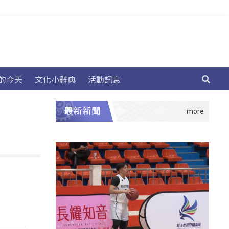
的今天
文化小辭典
活動訊息
最新新聞