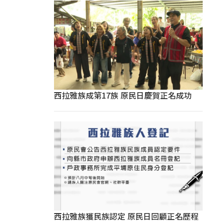
西拉雅族成第17族 原民日慶賀正名成功
西拉雅族獲民族認定 原民日回顧正名歷程