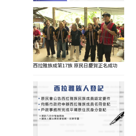
西拉雅族成第17族 原民日慶賀正名成功