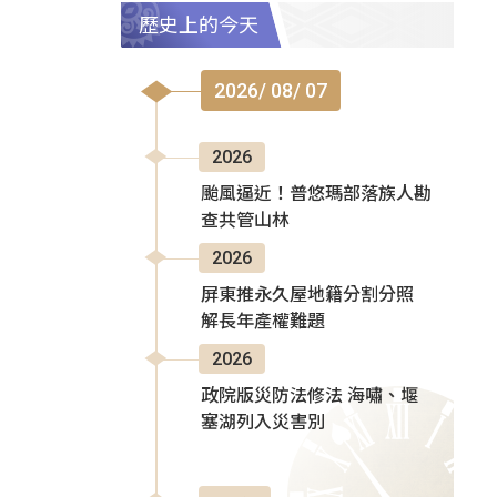
歷史上的今天
2026/ 08/ 07
2026
颱風逼近！普悠瑪部落族人勘
查共管山林
2026
屏東推永久屋地籍分割分照
解長年產權難題
2026
政院版災防法修法 海嘯、堰
塞湖列入災害別