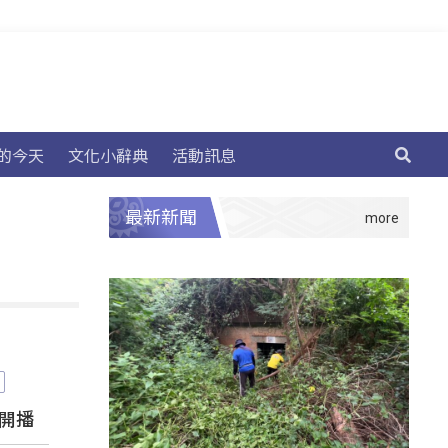
的今天
文化小辭典
活動訊息
最新新聞
式開播